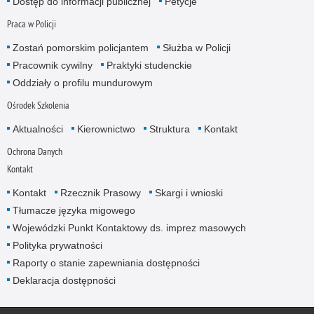
Dostęp do informacji publicznej
Petycje
Praca w Policji
Zostań pomorskim policjantem
Służba w Policji
Pracownik cywilny
Praktyki studenckie
Oddziały o profilu mundurowym
Ośrodek Szkolenia
Aktualności
Kierownictwo
Struktura
Kontakt
Ochrona Danych
Kontakt
Kontakt
Rzecznik Prasowy
Skargi i wnioski
Tłumacze języka migowego
Wojewódzki Punkt Kontaktowy ds. imprez masowych
Polityka prywatności
Raporty o stanie zapewniania dostępności
Deklaracja dostępności