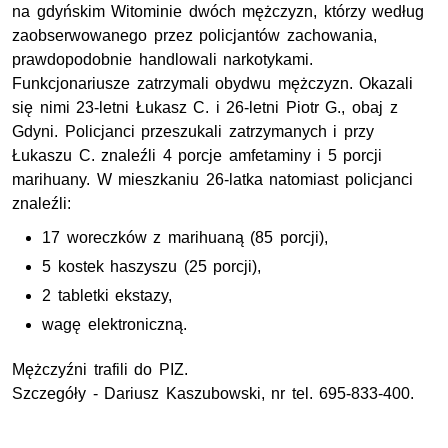
na gdyńskim Witominie dwóch mężczyzn, którzy według
zaobserwowanego przez policjantów zachowania,
prawdopodobnie handlowali narkotykami.
Funkcjonariusze zatrzymali obydwu mężczyzn. Okazali
się nimi 23-letni Łukasz C. i 26-letni Piotr G., obaj z
Gdyni. Policjanci przeszukali zatrzymanych i przy
Łukaszu C. znaleźli 4 porcje amfetaminy i 5 porcji
marihuany. W mieszkaniu 26-latka natomiast policjanci
znaleźli:
17 woreczków z marihuaną (85 porcji),
5 kostek haszyszu (25 porcji),
2 tabletki ekstazy,
wagę elektroniczną.
Mężczyźni trafili do PIZ.
Szczegóły - Dariusz Kaszubowski, nr tel. 695-833-400.