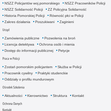
NSZZ Policjantów woj.pomorskiego
NSZZ Pracowników Policji
NSZZ Solidarność Policji
ZZ Policyjna Solidarność
Historia Pomorskiej Policji
Równość płci w Policji
Zakres działania
Poszukiwani
Zaginieni
Urząd
Zamówienia publiczne
Pozwolenia na broń
Licencja detektywa
Ochrona osób i mienia
Dostęp do informacji publicznej
Petycje
Praca w Policji
Zostań pomorskim policjantem
Służba w Policji
Pracownik cywilny
Praktyki studenckie
Oddziały o profilu mundurowym
Ośrodek Szkolenia
Aktualności
Kierownictwo
Struktura
Kontakt
Ochrona Danych
Kontakt