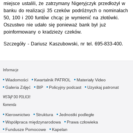
miejsce ustalili, że zatrzymany Nigeryjczyk przedłożył w
banku do realizacji 35 czeków podróżnych o nominałach
50, 100 i 200 funtów chcąc je wymienić na złotówki.
Oszustwo nie udało się ponieważ bank był już
poinformowany o kradzieży czeków.
Szczegóły - Dariusz Kaszubowski, nr tel. 695-833-400.
Informacje
Wiadomości
Kwartalnik PATROL
Materiały Video
Galeria Zdjęć
BIP
Policyjny podcast
Uzyskaj patronat
WSTĄP DO POLICJI!
Komenda
Kierownictwo
Struktura
Jednostki podległe
Współpraca międzynarodowa
Prawa człowieka
Fundusze Pomocowe
Kapelan