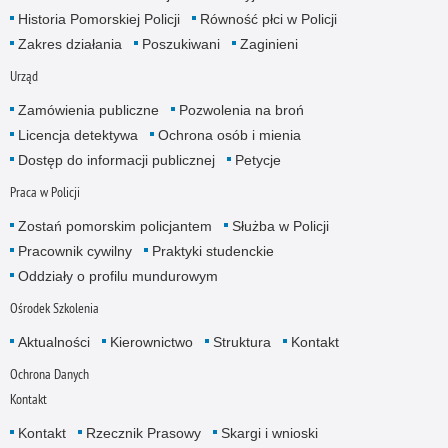
Historia Pomorskiej Policji
Równość płci w Policji
Zakres działania
Poszukiwani
Zaginieni
Urząd
Zamówienia publiczne
Pozwolenia na broń
Licencja detektywa
Ochrona osób i mienia
Dostęp do informacji publicznej
Petycje
Praca w Policji
Zostań pomorskim policjantem
Służba w Policji
Pracownik cywilny
Praktyki studenckie
Oddziały o profilu mundurowym
Ośrodek Szkolenia
Aktualności
Kierownictwo
Struktura
Kontakt
Ochrona Danych
Kontakt
Kontakt
Rzecznik Prasowy
Skargi i wnioski