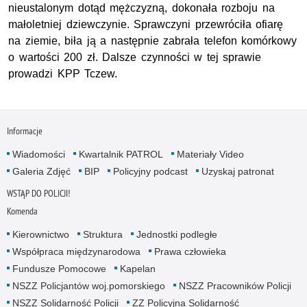
nieustalonym dotąd mężczyzną, dokonała rozboju na
małoletniej dziewczynie. Sprawczyni przewróciła ofiarę
na ziemie, biła ją a następnie zabrała telefon komórkowy
o wartości 200 zł. Dalsze czynności w tej sprawie
prowadzi KPP Tczew.
Informacje
Wiadomości
Kwartalnik PATROL
Materiały Video
Galeria Zdjęć
BIP
Policyjny podcast
Uzyskaj patronat
WSTĄP DO POLICJI!
Komenda
Kierownictwo
Struktura
Jednostki podległe
Współpraca międzynarodowa
Prawa człowieka
Fundusze Pomocowe
Kapelan
NSZZ Policjantów woj.pomorskiego
NSZZ Pracowników Policji
NSZZ Solidarność Policji
ZZ Policyjna Solidarność