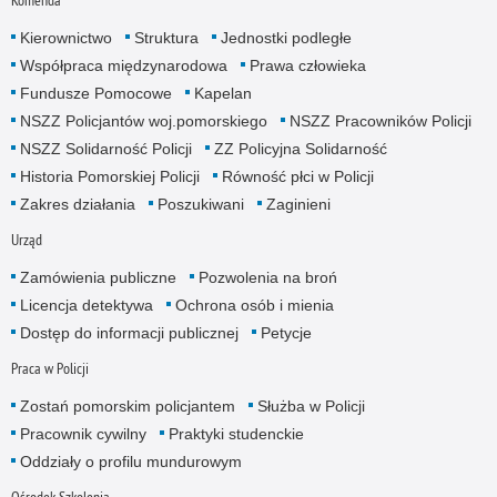
Kierownictwo
Struktura
Jednostki podległe
Współpraca międzynarodowa
Prawa człowieka
Fundusze Pomocowe
Kapelan
NSZZ Policjantów woj.pomorskiego
NSZZ Pracowników Policji
NSZZ Solidarność Policji
ZZ Policyjna Solidarność
Historia Pomorskiej Policji
Równość płci w Policji
Zakres działania
Poszukiwani
Zaginieni
Urząd
Zamówienia publiczne
Pozwolenia na broń
Licencja detektywa
Ochrona osób i mienia
Dostęp do informacji publicznej
Petycje
Praca w Policji
Zostań pomorskim policjantem
Służba w Policji
Pracownik cywilny
Praktyki studenckie
Oddziały o profilu mundurowym