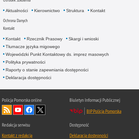
Ośrodek Szkolenia
Aktualności
Kierownictwo
Struktura
Kontakt
Ochrona Danych
Kontakt
Kontakt
Rzecznik Prasowy
Skargi i wnioski
Tłumacze języka migowego
Wojewódzki Punkt Kontaktowy ds. imprez masowych
Polityka prywatności
Raporty o stanie zapewniania dostępności
Deklaracja dostępności
Policja Pomorska online
Biuletyn Informacji Publicznej
BIP Policja Pomorska
Redakcja serwisu
Dostępność
Kontakt z redakcją
Deklaracja dostępności