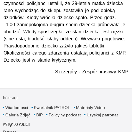
czynności policjanci ustalili, że 29-letnia matka dziecka
rano wychodząc do sklepu zostawiła je pod opieką
dziadków. Kiedy wróciła dziecko spało. Przed godz.
11.00 zaniepokojona długim snem dziecka próbowała je
obudzić. Wtedy spostrzegła, że stan dziecka jest ciężki
(sine usta, bladość, słaby oddech). Wezwała pogotowie.
Prawdopodobnie dziecko zażyło jakieś tabletki.
Okoliczności całego zdarzenia ustalają policjanci z KMP.
Dziecko jest w stanie krytycznym.
Szczegóły - Zespół prasowy KMP
Informacje
Wiadomości
Kwartalnik PATROL
Materiały Video
Galeria Zdjęć
BIP
Policyjny podcast
Uzyskaj patronat
WSTĄP DO POLICJI!
Komenda