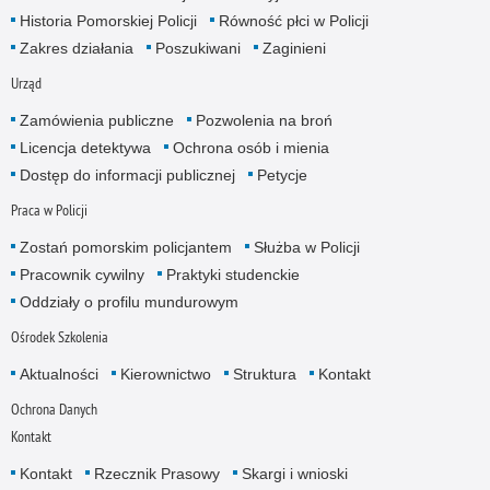
Historia Pomorskiej Policji
Równość płci w Policji
Zakres działania
Poszukiwani
Zaginieni
Urząd
Zamówienia publiczne
Pozwolenia na broń
Licencja detektywa
Ochrona osób i mienia
Dostęp do informacji publicznej
Petycje
Praca w Policji
Zostań pomorskim policjantem
Służba w Policji
Pracownik cywilny
Praktyki studenckie
Oddziały o profilu mundurowym
Ośrodek Szkolenia
Aktualności
Kierownictwo
Struktura
Kontakt
Ochrona Danych
Kontakt
Kontakt
Rzecznik Prasowy
Skargi i wnioski