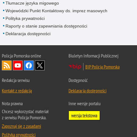
Tłumacze języka migowego
Wojewódzki Punkt Kontaktowy ds. imprez masowych
Polityka prywatności
Raporty o stanie zapewniania dostępności
Deklaracja dostępności
Policja Pomorska online
Biuletyn Informacji Publicznej
BIP Policja Pomorska
Redakcja serwisu
Dostępność
Kontakt z redakcją
Deklaracja dostępności
Nota prawna
Inne wersje portalu
Chcesz wykorzystać materiał
wersja tekstowa
z serwisu Policja Pomorska.
Zapoznaj się z zasadami
Polityka prywatności