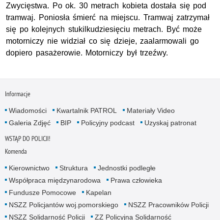
Zwycięstwa. Po ok. 30 metrach kobieta dostała się pod
tramwaj. Poniosła śmierć na miejscu. Tramwaj zatrzymał
się po kolejnych stukilkudziesięciu metrach. Być może
motorniczy nie widział co się dzieje, zaalarmowali go
dopiero pasażerowie. Motorniczy był trzeźwy.
Informacje
Wiadomości
Kwartalnik PATROL
Materiały Video
Galeria Zdjęć
BIP
Policyjny podcast
Uzyskaj patronat
WSTĄP DO POLICJI!
Komenda
Kierownictwo
Struktura
Jednostki podległe
Współpraca międzynarodowa
Prawa człowieka
Fundusze Pomocowe
Kapelan
NSZZ Policjantów woj.pomorskiego
NSZZ Pracowników Policji
NSZZ Solidarność Policji
ZZ Policyjna Solidarność