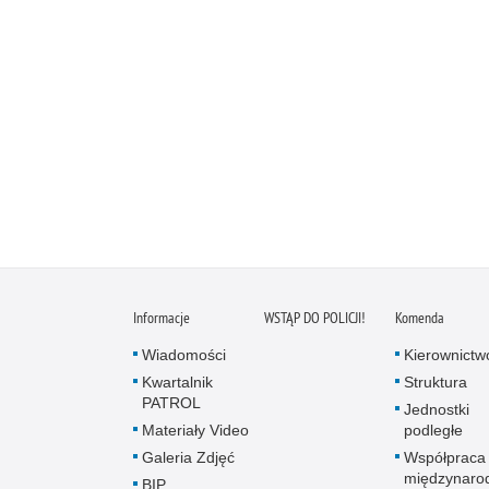
Informacje
WSTĄP DO POLICJI!
Komenda
Wiadomości
Kierownictw
Kwartalnik
Struktura
PATROL
Jednostki
Materiały Video
podległe
Galeria Zdjęć
Współpraca
międzynaro
BIP