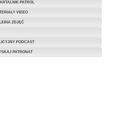
ARTALNIK PATROL
TERIAŁY VIDEO
LERIA ZDJĘĆ
LICYJNY PODCAST
YSKAJ PATRONAT