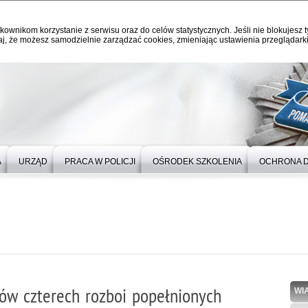
kownikom korzystanie z serwisu oraz do celów statystycznych. Jeśli nie blokujesz t
j, że możesz samodzielnie zarządzać cookies, zmieniając ustawienia przeglądarki
A
URZĄD
PRACA W POLICJI
OŚRODEK SZKOLENIA
OCHRONA 
ów czterech rozboi popełnionych
WI