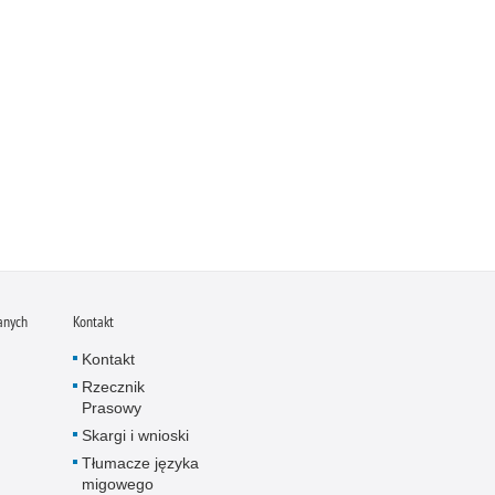
anych
Kontakt
Kontakt
Rzecznik
Prasowy
Skargi i wnioski
Tłumacze języka
migowego