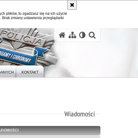
ych plików, to zgadzasz się na ich użycie
. Brak zmiany ustawienia przeglądarki
otwórz wysz
DANYCH
KONTAKT
Wiadomości
ADOMOŚCI