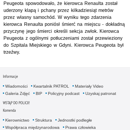
Peugeota spowodowało, że kierowca Renaulta został
uderzony klapą i pchany przez kilkadziesiąt metrów
przez własny samochód. W wyniku tego zdarzenia
kierowca Renaulta poniósł śmierć na miejscu - dokładną
przyczynę jego śmierci określi sekcja zwłok. Kierowca
Peugeota z ogólnymi potłuczeniami został przewieziony
do Szpitala Miejskiego w Gdyni. Kierowca Peugeota był
trzeźwy.
Informacje
Wiadomości
Kwartalnik PATROL
Materiały Video
Galeria Zdjęć
BIP
Policyjny podcast
Uzyskaj patronat
WSTĄP DO POLICJI!
Komenda
Kierownictwo
Struktura
Jednostki podległe
Współpraca międzynarodowa
Prawa człowieka