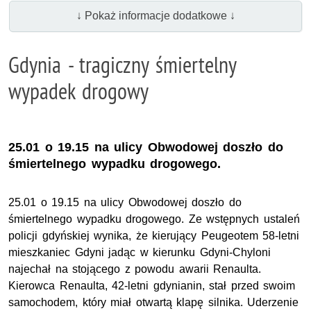
↓ Pokaż informacje dodatkowe ↓
Gdynia - tragiczny śmiertelny
wypadek drogowy
25.01 o 19.15 na ulicy Obwodowej doszło do
śmiertelnego wypadku drogowego.
25.01 o 19.15 na ulicy Obwodowej doszło do
śmiertelnego wypadku drogowego. Ze wstępnych ustaleń
policji gdyńskiej wynika, że kierujący Peugeotem 58-letni
mieszkaniec Gdyni jadąc w kierunku Gdyni-Chyloni
najechał na stojącego z powodu awarii Renaulta.
Kierowca Renaulta, 42-letni gdynianin, stał przed swoim
samochodem, który miał otwartą klapę silnika. Uderzenie