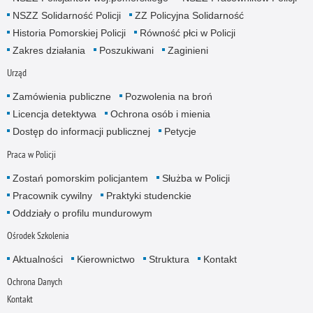
NSZZ Solidarność Policji
ZZ Policyjna Solidarność
Historia Pomorskiej Policji
Równość płci w Policji
Zakres działania
Poszukiwani
Zaginieni
Urząd
Zamówienia publiczne
Pozwolenia na broń
Licencja detektywa
Ochrona osób i mienia
Dostęp do informacji publicznej
Petycje
Praca w Policji
Zostań pomorskim policjantem
Służba w Policji
Pracownik cywilny
Praktyki studenckie
Oddziały o profilu mundurowym
Ośrodek Szkolenia
Aktualności
Kierownictwo
Struktura
Kontakt
Ochrona Danych
Kontakt