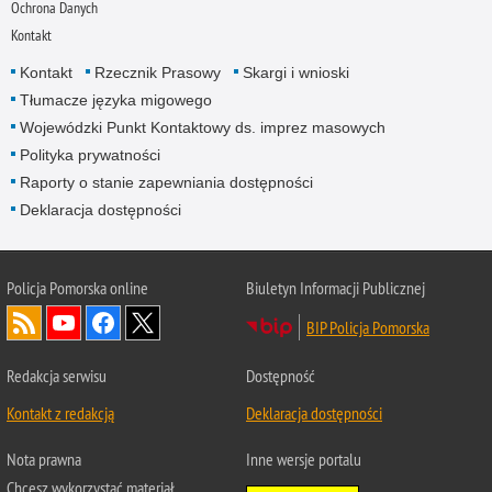
Ochrona Danych
Kontakt
Kontakt
Rzecznik Prasowy
Skargi i wnioski
Tłumacze języka migowego
Wojewódzki Punkt Kontaktowy ds. imprez masowych
Polityka prywatności
Raporty o stanie zapewniania dostępności
Deklaracja dostępności
Policja Pomorska online
Biuletyn Informacji Publicznej
BIP Policja Pomorska
Redakcja serwisu
Dostępność
Kontakt z redakcją
Deklaracja dostępności
Nota prawna
Inne wersje portalu
Chcesz wykorzystać materiał