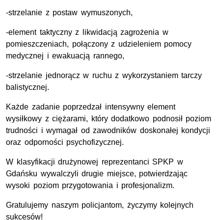
-strzelanie z postaw wymuszonych,
-element taktyczny z likwidacją zagrożenia w
pomieszczeniach, połączony z udzieleniem pomocy
medycznej i ewakuacją rannego,
-strzelanie jednorącz w ruchu z wykorzystaniem tarczy
balistycznej.
Każde zadanie poprzedzał intensywny element
wysiłkowy z ciężarami, który dodatkowo podnosił poziom
trudności i wymagał od zawodników doskonałej kondycji
oraz odporności psychofizycznej.
W klasyfikacji drużynowej reprezentanci SPKP w
Gdańsku wywalczyli drugie miejsce, potwierdzając
wysoki poziom przygotowania i profesjonalizm.
Gratulujemy naszym policjantom, życzymy kolejnych
sukcesów!