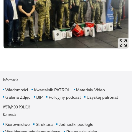
Informacje
Wiadomości
Kwartalnik PATROL
Materiały Video
Galeria Zdjęć
BIP
Policyjny podcast
Uzyskaj patronat
WSTĄP DO POLICJI!
Komenda
Kierownictwo
Struktura
Jednostki podległe
Współpraca międzynarodowa
Prawa człowieka