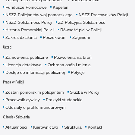
Fundusze Pomocowe
Kapelan
NSZZ Policjantów woj.pomorskiego
NSZZ Pracowników Policji
NSZZ Solidarność Policji
ZZ Policyjna Solidarność
Historia Pomorskiej Policji
Równość płci w Policji
Zakres działania
Poszukiwani
Zaginieni
Urząd
Zamówienia publiczne
Pozwolenia na broń
Licencja detektywa
Ochrona osób i mienia
Dostęp do informacji publicznej
Petycje
Praca w Policji
Zostań pomorskim policjantem
Służba w Policji
Pracownik cywilny
Praktyki studenckie
Oddziały o profilu mundurowym
Ośrodek Szkolenia
Aktualności
Kierownictwo
Struktura
Kontakt