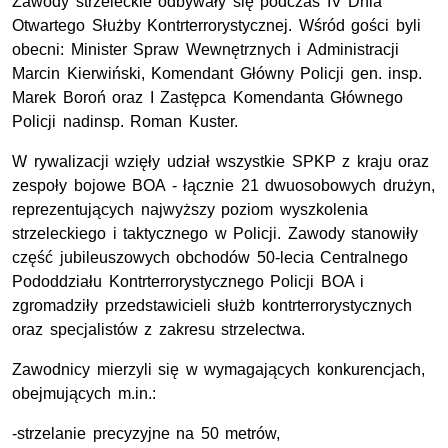
Zawody strzeleckie odbywały się podczas IV Dnia
Otwartego Służby Kontrterrorystycznej. Wśród gości byli
obecni: Minister Spraw Wewnętrznych i Administracji
Marcin Kierwiński, Komendant Główny Policji gen. insp.
Marek Boroń oraz I Zastępca Komendanta Głównego
Policji nadinsp. Roman Kuster.
W rywalizacji wzięły udział wszystkie SPKP z kraju oraz
zespoły bojowe BOA - łącznie 21 dwuosobowych drużyn,
reprezentujących najwyższy poziom wyszkolenia
strzeleckiego i taktycznego w Policji. Zawody stanowiły
część jubileuszowych obchodów 50-lecia Centralnego
Pododdziału Kontrterrorystycznego Policji BOA i
zgromadziły przedstawicieli służb kontrterrorystycznych
oraz specjalistów z zakresu strzelectwa.
Zawodnicy mierzyli się w wymagających konkurencjach,
obejmujących m.in.:
-strzelanie precyzyjne na 50 metrów,