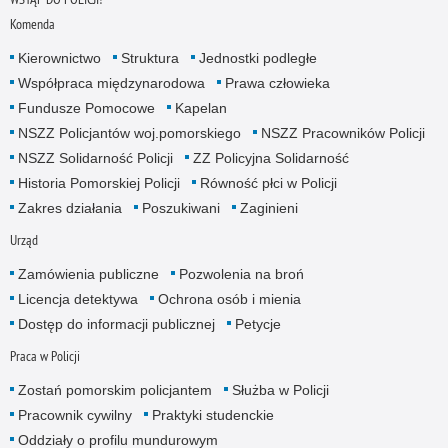
Komenda
Kierownictwo
Struktura
Jednostki podległe
Współpraca międzynarodowa
Prawa człowieka
Fundusze Pomocowe
Kapelan
NSZZ Policjantów woj.pomorskiego
NSZZ Pracowników Policji
NSZZ Solidarność Policji
ZZ Policyjna Solidarność
Historia Pomorskiej Policji
Równość płci w Policji
Zakres działania
Poszukiwani
Zaginieni
Urząd
Zamówienia publiczne
Pozwolenia na broń
Licencja detektywa
Ochrona osób i mienia
Dostęp do informacji publicznej
Petycje
Praca w Policji
Zostań pomorskim policjantem
Służba w Policji
Pracownik cywilny
Praktyki studenckie
Oddziały o profilu mundurowym