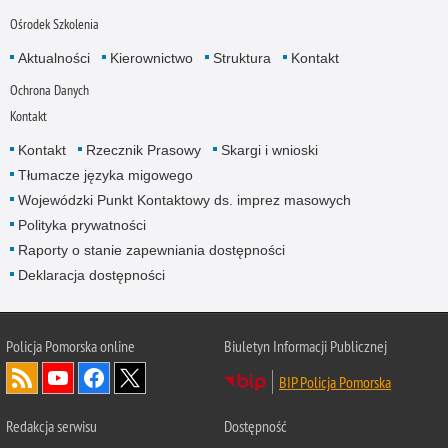
Ośrodek Szkolenia
Aktualności
Kierownictwo
Struktura
Kontakt
Ochrona Danych
Kontakt
Kontakt
Rzecznik Prasowy
Skargi i wnioski
Tłumacze języka migowego
Wojewódzki Punkt Kontaktowy ds. imprez masowych
Polityka prywatności
Raporty o stanie zapewniania dostępności
Deklaracja dostępności
Policja Pomorska online
Biuletyn Informacji Publicznej
BIP Policja Pomorska
Redakcja serwisu
Dostępność