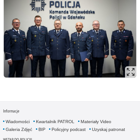
Informacje
Wiadomości
Kwartalnik PATROL
Materiały Video
Galeria Zdjęć
BIP
Policyjny podcast
Uzyskaj patronat
WSTĄP DO POLICJI!