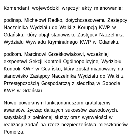
Komendant wojewódzki wręczył akty mianowania:
podinsp. Michałowi Redko, dotychczasowemu Zastępcy
Naczelnika Wydziału do Walki z Korupcją KWP w
Gdańsku, który objął stanowisko Zastępcy Naczelnika
Wydziału Wywiadu Kryminalnego KWP w Gdańsku,
podkom. Marcinowi Grześkowiakowi, wcześniej
ekspertowi Sekcji Kontroli Ogólnopolicyjnej Wydziału
Kontroli KWP w Gdańsku, który został mianowany na
stanowisko Zastępcy Naczelnika Wydziału do Walki z
Przestępczością Gospodarczą z siedzibą w Sopocie
KWP w Gdańsku.
Nowo powołanym funkcjonariuszom gratulujemy
awansów, życząc dalszych sukcesów zawodowych,
satysfakcji z pełnionej służby oraz wytrwałości w
realizacji zadań na rzecz bezpieczeństwa mieszkańców
Pomorza.