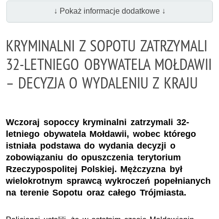
↓ Pokaż informacje dodatkowe ↓
KRYMINALNI Z SOPOTU ZATRZYMALI
32-LETNIEGO OBYWATELA MOŁDAWII
– DECYZJA O WYDALENIU Z KRAJU
Wczoraj sopoccy kryminalni zatrzymali 32-
letniego obywatela Mołdawii, wobec którego
istniała podstawa do wydania decyzji o
zobowiązaniu do opuszczenia terytorium
Rzeczypospolitej Polskiej. Mężczyzna był
wielokrotnym sprawcą wykroczeń popełnianych
na terenie Sopotu oraz całego Trójmiasta.