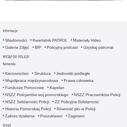
Informacje
Wiadomości
Kwartalnik PATROL
Materiały Video
Galeria Zdjęć
BIP
Policyjny podcast
Uzyskaj patronat
WSTĄP DO POLICJI!
Komenda
Kierownictwo
Struktura
Jednostki podległe
Współpraca międzynarodowa
Prawa człowieka
Fundusze Pomocowe
Kapelan
NSZZ Policjantów woj.pomorskiego
NSZZ Pracowników Policji
NSZZ Solidarność Policji
ZZ Policyjna Solidarność
Historia Pomorskiej Policji
Równość płci w Policji
Zakres działania
Poszukiwani
Zaginieni
Urząd