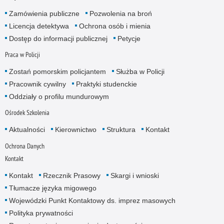
Zamówienia publiczne
Pozwolenia na broń
Licencja detektywa
Ochrona osób i mienia
Dostęp do informacji publicznej
Petycje
Praca w Policji
Zostań pomorskim policjantem
Służba w Policji
Pracownik cywilny
Praktyki studenckie
Oddziały o profilu mundurowym
Ośrodek Szkolenia
Aktualności
Kierownictwo
Struktura
Kontakt
Ochrona Danych
Kontakt
Kontakt
Rzecznik Prasowy
Skargi i wnioski
Tłumacze języka migowego
Wojewódzki Punkt Kontaktowy ds. imprez masowych
Polityka prywatności