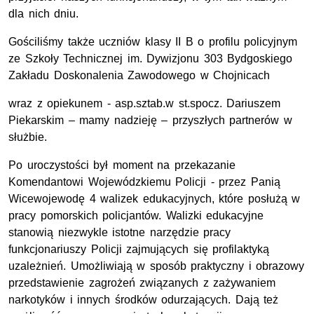
dla nich dniu.
Gościliśmy także uczniów klasy II B
o profilu policyjnym
ze Szkoły Technicznej im. Dywizjonu 303 Bydgoskiego
Zakładu Doskonalenia Zawodowego w Chojnicach
wraz z opiekunem - asp.sztab.w st.spocz. Dariuszem
Piekarskim – mamy nadzieję – przyszłych partnerów w
służbie.
Po uroczystości był moment na przekazanie
Komendantowi Wojewódzkiemu Policji - przez Panią
Wicewojewodę 4 walizek edukacyjnych, które posłużą w
pracy pomorskich policjantów. Walizki edukacyjne
stanowią niezwykle istotne narzędzie pracy
funkcjonariuszy Policji zajmujących się profilaktyką
uzależnień. Umożliwiają w sposób praktyczny i obrazowy
przedstawienie zagrożeń związanych z zażywaniem
narkotyków i innych środków odurzających. Dają też