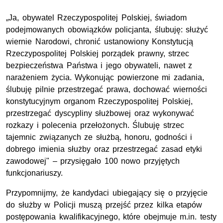
„Ja, obywatel Rzeczypospolitej Polskiej, świadom
podejmowanych obowiązków policjanta, ślubuję: służyć
wiernie Narodowi, chronić ustanowiony Konstytucją
Rzeczypospolitej Polskiej porządek prawny, strzec
bezpieczeństwa Państwa i jego obywateli, nawet z
narażeniem życia. Wykonując powierzone mi zadania,
ślubuję pilnie przestrzegać prawa, dochować wierności
konstytucyjnym organom Rzeczypospolitej Polskiej,
przestrzegać dyscypliny służbowej oraz wykonywać
rozkazy i polecenia przełożonych. Ślubuję strzec
tajemnic związanych ze służbą, honoru, godności i
dobrego imienia służby oraz przestrzegać zasad etyki
zawodowej" – przysięgało 100 nowo przyjętych
funkcjonariuszy.
Przypomnijmy, że kandydaci ubiegający się o przyjęcie
do służby w Policji muszą przejść przez kilka etapów
postępowania kwalifikacyjnego, które obejmuje m.in. testy