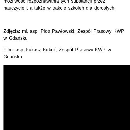
możliwość rozpoznawania tych substancji przez
nauczycieli, a także w trakcie szkoleń dla dorosłych.
Zdjęcia: mł. asp. Piotr Pawłowski, Zespół Prasowy KWP
w Gdańsku
Film: asp. Łukasz Kirkuć, Zespół Prasowy KWP w
Gdańsku