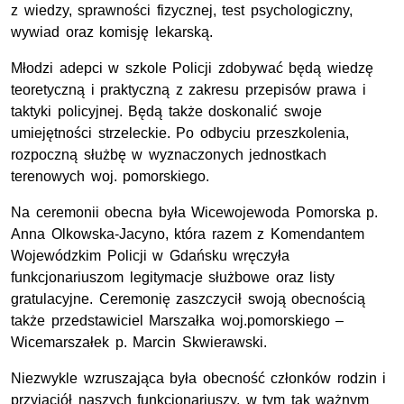
z wiedzy, sprawności fizycznej, test psychologiczny,
wywiad oraz komisję lekarską.
Młodzi adepci w szkole Policji zdobywać będą wiedzę
teoretyczną i praktyczną z zakresu przepisów prawa i
taktyki policyjnej. Będą także doskonalić swoje
umiejętności strzeleckie. Po odbyciu przeszkolenia,
rozpoczną służbę w wyznaczonych jednostkach
terenowych woj. pomorskiego.
Na ceremonii obecna była Wicewojewoda Pomorska p.
Anna Olkowska-Jacyno, która razem z Komendantem
Wojewódzkim Policji w Gdańsku wręczyła
funkcjonariuszom legitymacje służbowe oraz listy
gratulacyjne. Ceremonię zaszczycił swoją obecnością
także przedstawiciel Marszałka woj.pomorskiego –
Wicemarszałek p. Marcin Skwierawski.
Niezwykle wzruszająca była obecność członków rodzin i
przyjaciół naszych funkcjonariuszy, w tym tak ważnym