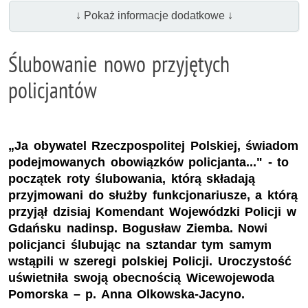
↓ Pokaż informacje dodatkowe ↓
Ślubowanie nowo przyjętych
policjantów
„Ja obywatel Rzeczpospolitej Polskiej, świadom
podejmowanych obowiązków policjanta..." - to
początek roty ślubowania, którą składają
przyjmowani do służby funkcjonariusze, a którą
przyjął dzisiaj Komendant Wojewódzki Policji w
Gdańsku nadinsp. Bogusław Ziemba. Nowi
policjanci ślubując na sztandar tym samym
wstąpili w szeregi polskiej Policji. Uroczystość
uświetniła swoją obecnością Wicewojewoda
Pomorska – p. Anna Olkowska-Jacyno.