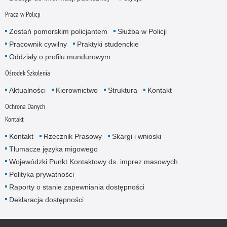
Praca w Policji
Zostań pomorskim policjantem
Służba w Policji
Pracownik cywilny
Praktyki studenckie
Oddziały o profilu mundurowym
Ośrodek Szkolenia
Aktualności
Kierownictwo
Struktura
Kontakt
Ochrona Danych
Kontakt
Kontakt
Rzecznik Prasowy
Skargi i wnioski
Tłumacze języka migowego
Wojewódzki Punkt Kontaktowy ds. imprez masowych
Polityka prywatności
Raporty o stanie zapewniania dostępności
Deklaracja dostępności