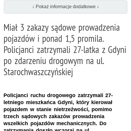
↓ Pokaż informacje dodatkowe ↓
Miał 3 zakazy sądowe prowadzenia
pojazdów i ponad 1,5 promila.
Policjanci zatrzymali 27-latka z Gdyni
po zdarzeniu drogowym na ul.
Starochwaszczyńskiej
Policjanci ruchu drogowego zatrzymali 27-
letniego mieszkańca Gdyni, który kierował
pojazdem w stanie nietrzeźwości, pomimo
trzech sądowych zakazów prowadzenia
wszelkich pojazdów mechanicznych. Do
zatrzymania doszło wczoraj na ul.