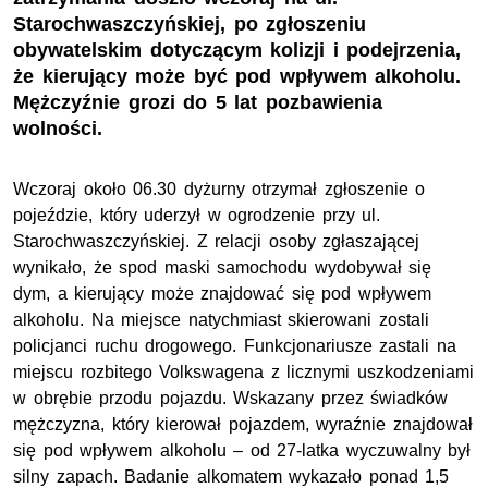
Starochwaszczyńskiej, po zgłoszeniu
obywatelskim dotyczącym kolizji i podejrzenia,
że kierujący może być pod wpływem alkoholu.
Mężczyźnie grozi do 5 lat pozbawienia
wolności.
Wczoraj około 06.30 dyżurny otrzymał zgłoszenie o
pojeździe, który uderzył w ogrodzenie przy ul.
Starochwaszczyńskiej. Z relacji osoby zgłaszającej
wynikało, że spod maski samochodu wydobywał się
dym, a kierujący może znajdować się pod wpływem
alkoholu. Na miejsce natychmiast skierowani zostali
policjanci ruchu drogowego. Funkcjonariusze zastali na
miejscu rozbitego Volkswagena z licznymi uszkodzeniami
w obrębie przodu pojazdu. Wskazany przez świadków
mężczyzna, który kierował pojazdem, wyraźnie znajdował
się pod wpływem alkoholu – od 27-latka wyczuwalny był
silny zapach. Badanie alkomatem wykazało ponad 1,5