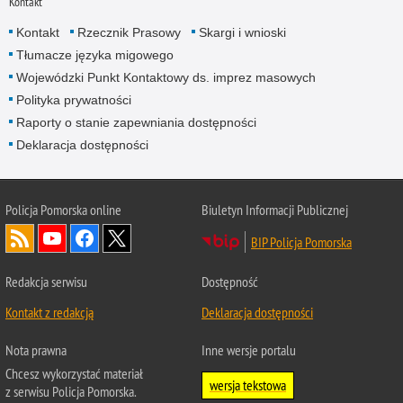
Kontakt
Kontakt
Rzecznik Prasowy
Skargi i wnioski
Tłumacze języka migowego
Wojewódzki Punkt Kontaktowy ds. imprez masowych
Polityka prywatności
Raporty o stanie zapewniania dostępności
Deklaracja dostępności
Policja Pomorska online
Biuletyn Informacji Publicznej
BIP Policja Pomorska
Redakcja serwisu
Dostępność
Kontakt z redakcją
Deklaracja dostępności
Nota prawna
Inne wersje portalu
Chcesz wykorzystać materiał
wersja tekstowa
z serwisu Policja Pomorska.