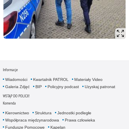
Informacje
Wiadomości
Kwartalnik PATROL
Materiały Video
Galeria Zdjęć
BIP
Policyjny podcast
Uzyskaj patronat
WSTĄP DO POLICJI!
Komenda
Kierownictwo
Struktura
Jednostki podległe
Współpraca międzynarodowa
Prawa człowieka
Fundusze Pomocowe
Kapelan