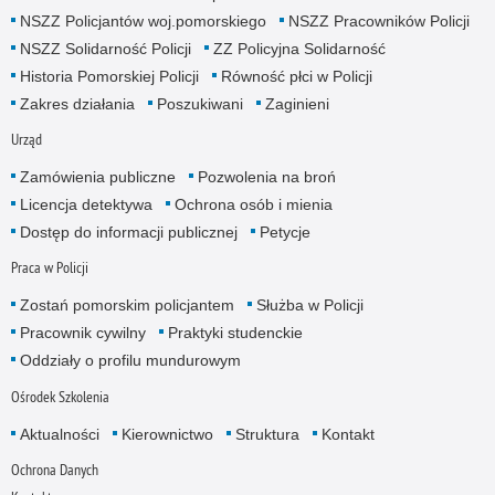
NSZZ Policjantów woj.pomorskiego
NSZZ Pracowników Policji
NSZZ Solidarność Policji
ZZ Policyjna Solidarność
Historia Pomorskiej Policji
Równość płci w Policji
Zakres działania
Poszukiwani
Zaginieni
Urząd
Zamówienia publiczne
Pozwolenia na broń
Licencja detektywa
Ochrona osób i mienia
Dostęp do informacji publicznej
Petycje
Praca w Policji
Zostań pomorskim policjantem
Służba w Policji
Pracownik cywilny
Praktyki studenckie
Oddziały o profilu mundurowym
Ośrodek Szkolenia
Aktualności
Kierownictwo
Struktura
Kontakt
Ochrona Danych