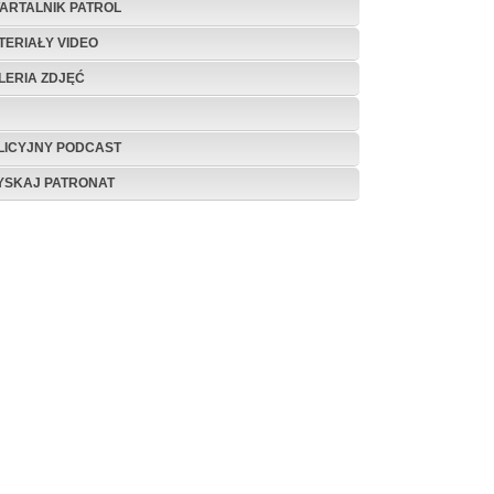
ARTALNIK PATROL
TERIAŁY VIDEO
LERIA ZDJĘĆ
LICYJNY PODCAST
YSKAJ PATRONAT