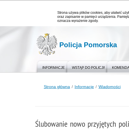
Strona używa plików cookies, aby ułatwić użyt
oraz zapisanie w pamięci urządzenia. Pamięta
oznacza wyrażenie zgody.
Policja Pomorska
INFORMACJE
WSTĄP DO POLICJI!
KOMEND
Strona główna
Informacje
Wiadomości
Ślubowanie nowo przyjętych pol