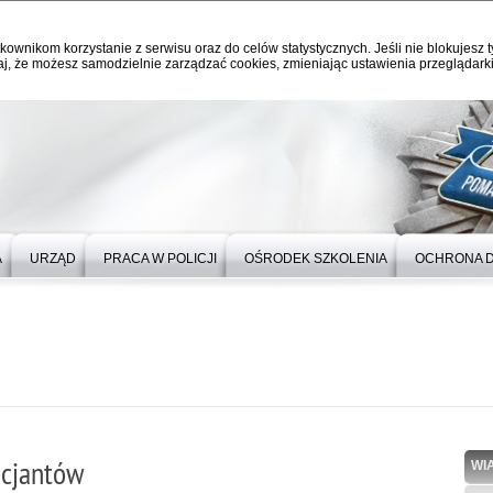
kownikom korzystanie z serwisu oraz do celów statystycznych. Jeśli nie blokujesz t
j, że możesz samodzielnie zarządzać cookies, zmieniając ustawienia przeglądarki
A
URZĄD
PRACA W POLICJI
OŚRODEK SZKOLENIA
OCHRONA 
icjantów
WI