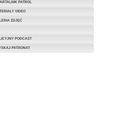
ARTALNIK PATROL
TERIAŁY VIDEO
LERIA ZDJĘĆ
LICYJNY PODCAST
YSKAJ PATRONAT