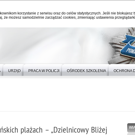
kownikom korzystanie z serwisu oraz do celów statystycznych. Jeśli nie blokujesz t
j, że możesz samodzielnie zarządzać cookies, zmieniając ustawienia przeglądarki
A
URZĄD
PRACA W POLICJI
OŚRODEK SZKOLENIA
OCHRONA 
ńskich plażach – „Dzielnicowy Bliżej
WI