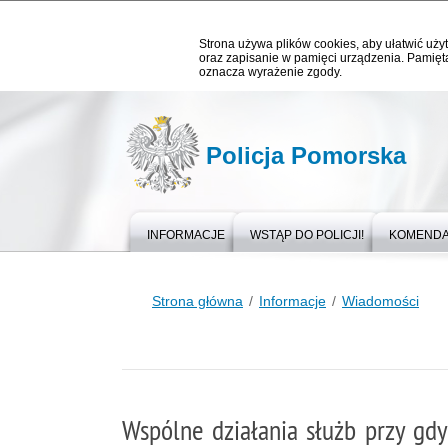
Strona używa plików cookies, aby ułatwić użyt
oraz zapisanie w pamięci urządzenia. Pamięta
oznacza wyrażenie zgody.
Policja Pomorska
INFORMACJE
WSTĄP DO POLICJI!
KOMEND
Strona główna
Informacje
Wiadomości
Wspólne działania służb przy gdy