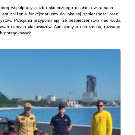
obrej współpracy służb i skutecznego działania w ramach
jest zbliżenie funkcjonariuszy do lokalnej społeczności oraz
ystów. Policjanci przypominają, że bezpieczeństwo nad wodą
howań samych plażowiczów. Apelujemy o ostrożność, rozwagę
żb porządkowych.