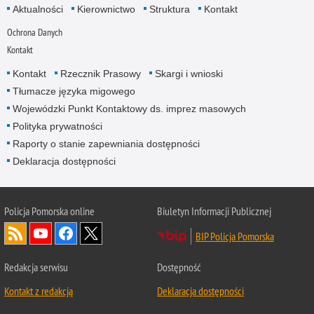
Aktualności
Kierownictwo
Struktura
Kontakt
Ochrona Danych
Kontakt
Kontakt
Rzecznik Prasowy
Skargi i wnioski
Tłumacze języka migowego
Wojewódzki Punkt Kontaktowy ds. imprez masowych
Polityka prywatności
Raporty o stanie zapewniania dostępności
Deklaracja dostępności
Policja Pomorska online
Biuletyn Informacji Publicznej
BIP Policja Pomorska
Redakcja serwisu
Dostępność
Kontakt z redakcją
Deklaracja dostępności