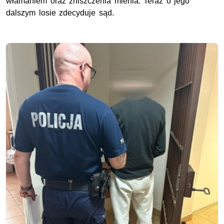
włamaniem oraz zniszczenia mienia. Teraz o jego
dalszym losie zdecyduje sąd.