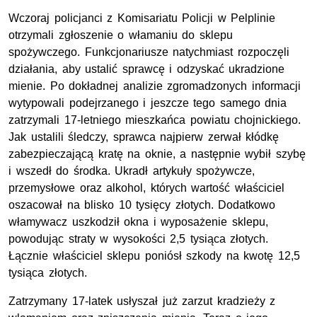
Wczoraj policjanci z Komisariatu Policji w Pelplinie
otrzymali zgłoszenie o włamaniu do sklepu
spożywczego. Funkcjonariusze natychmiast rozpoczęli
działania, aby ustalić sprawcę i odzyskać ukradzione
mienie. Po dokładnej analizie zgromadzonych informacji
wytypowali podejrzanego i jeszcze tego samego dnia
zatrzymali 17-letniego mieszkańca powiatu chojnickiego.
Jak ustalili śledczy, sprawca najpierw zerwał kłódkę
zabezpieczającą kratę na oknie, a następnie wybił szybę
i wszedł do środka. Ukradł artykuły spożywcze,
przemysłowe oraz alkohol, których wartość właściciel
oszacował na blisko 10 tysięcy złotych. Dodatkowo
włamywacz uszkodził okna i wyposażenie sklepu,
powodując straty w wysokości 2,5 tysiąca złotych.
Łącznie właściciel sklepu poniósł szkody na kwotę 12,5
tysiąca złotych.
Zatrzymany 17-latek usłyszał już zarzut kradzieży z