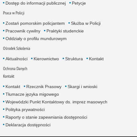
Dostęp do informacji publicznej
Petycje
Praca w Policji
Zostań pomorskim policjantem
Służba w Policji
Pracownik cywilny
Praktyki studenckie
Oddziały o profilu mundurowym
Ośrodek Szkolenia
Aktualności
Kierownictwo
Struktura
Kontakt
Ochrona Danych
Kontakt
Kontakt
Rzecznik Prasowy
Skargi i wnioski
Tłumacze języka migowego
Wojewódzki Punkt Kontaktowy ds. imprez masowych
Polityka prywatności
Raporty o stanie zapewniania dostępności
Deklaracja dostępności