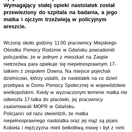
Wymagający stałej opieki nastolatek został
przewieziony do szpitala na badania, a jego
matka i ojczym trzeźwieją w policyjnym
areszcie.
Wczoraj około godziny 11:00 pracownicy Miejskiego
Ośrodka Pomocy Rodzinie w Gdańsku powiadomili
policjantów, że w jednym z mieszkań na Zaspie
nietrzeźwa para opiekuje się niepełnosprawnym 17-
latkiem z zespołem Downa. Na miejsce pojechali
dzielnicowi, którzy ustalili, że nastolatek na co dzień
przebywa w Domu Pomocy Społecznej w województwie
wielkopolskim. Kiedy w wyznaczonym terminie matka nie
odwiozła 17-latka do placówki, jej pracownicy
zaalarmowali MOPR w Gdańsku.
Policjanci od razu stwierdzili, że matka
niepełnosprawnego nastolatka oraz jej mąż są pijani.
Kobieta i mężczyzna mieli bełkotliwą mowę i był z nimi