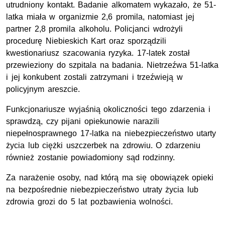
utrudniony kontakt. Badanie alkomatem wykazało, że 51-
latka miała w organizmie 2,6 promila, natomiast jej
partner 2,8 promila alkoholu. Policjanci wdrożyli
procedurę Niebieskich Kart oraz sporządzili
kwestionariusz szacowania ryzyka. 17-latek został
przewieziony do szpitala na badania. Nietrzeźwa 51-latka
i jej konkubent zostali zatrzymani i trzeźwieją w
policyjnym areszcie.
Funkcjonariusze wyjaśnią okoliczności tego zdarzenia i
sprawdzą, czy pijani opiekunowie narazili
niepełnosprawnego 17-latka na niebezpieczeństwo utarty
życia lub ciężki uszczerbek na zdrowiu. O zdarzeniu
również zostanie powiadomiony sąd rodzinny.
Za narażenie osoby, nad którą ma się obowiązek opieki
na bezpośrednie niebezpieczeństwo utraty życia lub
zdrowia grozi do 5 lat pozbawienia wolności.