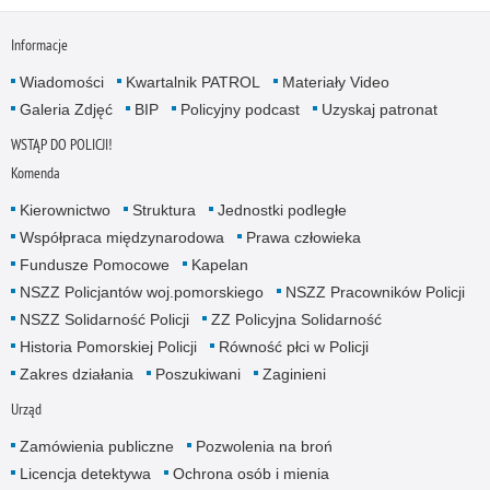
Informacje
Wiadomości
Kwartalnik PATROL
Materiały Video
Galeria Zdjęć
BIP
Policyjny podcast
Uzyskaj patronat
WSTĄP DO POLICJI!
Komenda
Kierownictwo
Struktura
Jednostki podległe
Współpraca międzynarodowa
Prawa człowieka
Fundusze Pomocowe
Kapelan
NSZZ Policjantów woj.pomorskiego
NSZZ Pracowników Policji
NSZZ Solidarność Policji
ZZ Policyjna Solidarność
Historia Pomorskiej Policji
Równość płci w Policji
Zakres działania
Poszukiwani
Zaginieni
Urząd
Zamówienia publiczne
Pozwolenia na broń
Licencja detektywa
Ochrona osób i mienia