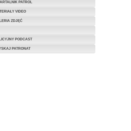
ARTALNIK PATROL
TERIAŁY VIDEO
LERIA ZDJĘĆ
LICYJNY PODCAST
YSKAJ PATRONAT