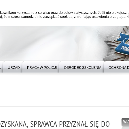
kownikom korzystanie z serwisu oraz do celów statystycznych. Jeśli nie blokujesz t
j, że możesz samodzielnie zarządzać cookies, zmieniając ustawienia przeglądarki
A
URZĄD
PRACA W POLICJI
OŚRODEK SZKOLENIA
OCHRONA 
YSKANA, SPRAWCA PRZYZNAŁ SIĘ DO
WI