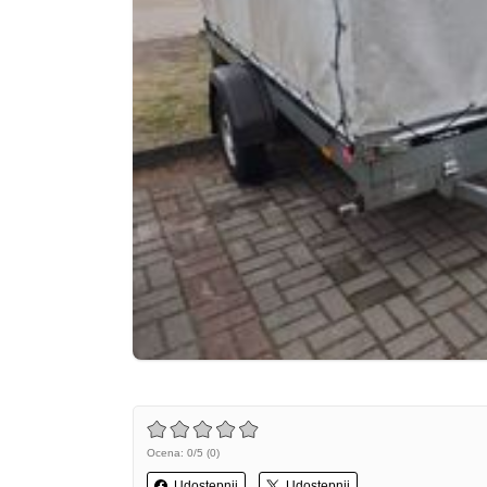
Ocena: 0/5 (0)
Udostępnij
Udostępnij