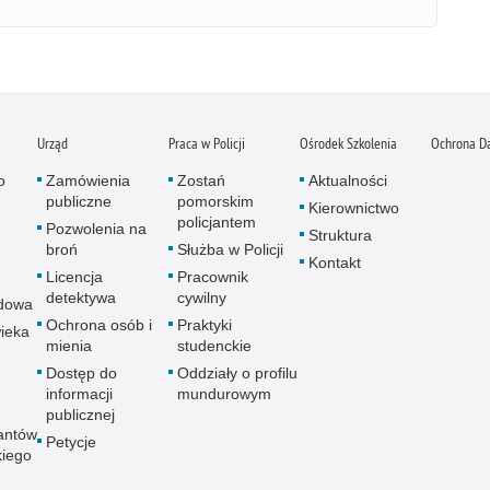
Urząd
Praca w Policji
Ośrodek Szkolenia
Ochrona D
o
Zamówienia
Zostań
Aktualności
publiczne
pomorskim
Kierownictwo
policjantem
Pozwolenia na
Struktura
broń
Służba w Policji
Kontakt
Licencja
Pracownik
detektywa
cywilny
dowa
Ochrona osób i
Praktyki
ieka
mienia
studenckie
Dostęp do
Oddziały o profilu
informacji
mundurowym
publicznej
antów
Petycje
kiego