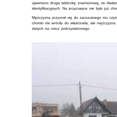
ujawniono druga tabliczkę znamionową, ze ślada
identyfikacyjnych. Na przyczepce nie było już cho
Mężczyzna przyznał się do zarzucanego mu czynu 
choinki nie wróciły do właściciela, ale mężczyz
złotych na rzecz pokrzywdzonego.