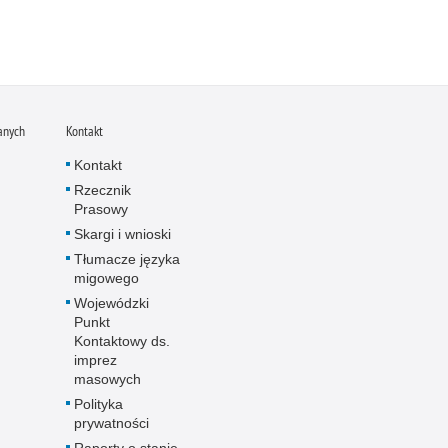
anych
Kontakt
Kontakt
Rzecznik
Prasowy
Skargi i wnioski
Tłumacze języka
migowego
Wojewódzki
Punkt
Kontaktowy ds.
imprez
masowych
Polityka
prywatności
Raporty o stanie