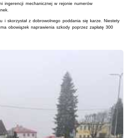
mi ingerencji mechanicznej w rejonie numerów
inek.
i skorzystał z dobrowolnego poddania się karze. Niestety
na ma obowiązek naprawienia szkody poprzez zapłatę 300