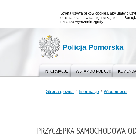
Strona używa plików cookies, aby ułatwić użyt
oraz zapisanie w pamięci urządzenia. Pamięta
oznacza wyrażenie zgody.
Policja Pomorska
INFORMACJE
WSTĄP DO POLICJI!
KOMEND
Strona główna
Informacje
Wiadomości
PRZYCZEPKA SAMOCHODOWA ODZ