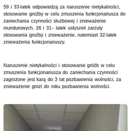
59 i 33-latek odpowiedzą za naruszenie nietykalności,
stosowanie groźby w celu zmuszenia funkcjonariusza do
zaniechania czynności służbowej i znieważenie
mundurowych. 26 i 31– latek usłyszeli zarzuty
stosowania groźby i znieważenie, natomiast 32-latek
znieważenia funkcjonariuszy.
Naruszenie nietykalności i stosowanie gróźb w celu
zmuszenia funkcjonariusza do zaniechania czynności
zagrożone jest karą do 3 lat pozbawienia wolności, za
znieważenie grozi do roku pozbawienia wolności.