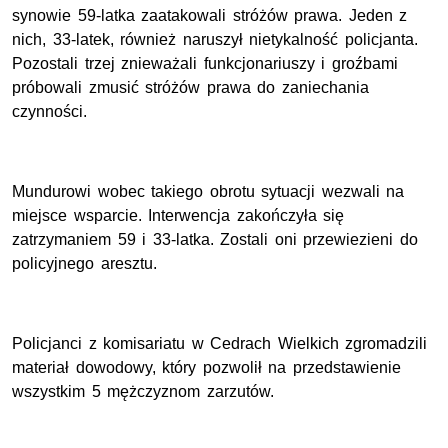
synowie 59-latka zaatakowali stróżów prawa. Jeden z
nich, 33-latek, również naruszył nietykalność policjanta.
Pozostali trzej znieważali funkcjonariuszy i groźbami
próbowali zmusić stróżów prawa do zaniechania
czynności.
Mundurowi wobec takiego obrotu sytuacji wezwali na
miejsce wsparcie. Interwencja zakończyła się
zatrzymaniem 59 i 33-latka. Zostali oni przewiezieni do
policyjnego aresztu.
Policjanci z komisariatu w Cedrach Wielkich zgromadzili
materiał dowodowy, który pozwolił na przedstawienie
wszystkim 5 mężczyznom zarzutów.