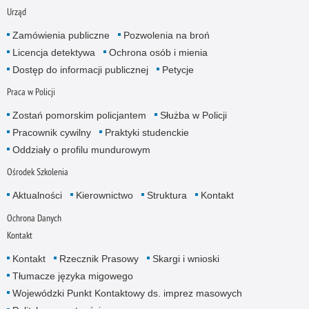
Urząd
Zamówienia publiczne
Pozwolenia na broń
Licencja detektywa
Ochrona osób i mienia
Dostęp do informacji publicznej
Petycje
Praca w Policji
Zostań pomorskim policjantem
Służba w Policji
Pracownik cywilny
Praktyki studenckie
Oddziały o profilu mundurowym
Ośrodek Szkolenia
Aktualności
Kierownictwo
Struktura
Kontakt
Ochrona Danych
Kontakt
Kontakt
Rzecznik Prasowy
Skargi i wnioski
Tłumacze języka migowego
Wojewódzki Punkt Kontaktowy ds. imprez masowych