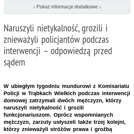
↓ Pokaż informacje dodatkowe ↓
Naruszyli nietykalność, grozili i
znieważyli policjantów podczas
interwencji – odpowiedzą przed
sądem
W ubiegłym tygodniu mundurowi z Komisariatu
Policji w Trąbkach Wielkich podczas interwencji
domowej zatrzymali dwóch mężczyzn, którzy
naruszyli nietykalność i grozili
funkcjonariuszom. Oprócz wspomnianych
mężczyzn, zarzuty usłyszeli także trzej kolejni,
którzy znieważyli stróżów prawa i groźbą