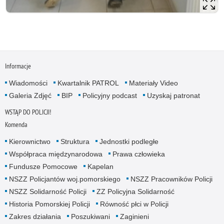
Informacje
Wiadomości
Kwartalnik PATROL
Materiały Video
Galeria Zdjęć
BIP
Policyjny podcast
Uzyskaj patronat
WSTĄP DO POLICJI!
Komenda
Kierownictwo
Struktura
Jednostki podległe
Współpraca międzynarodowa
Prawa człowieka
Fundusze Pomocowe
Kapelan
NSZZ Policjantów woj.pomorskiego
NSZZ Pracowników Policji
NSZZ Solidarność Policji
ZZ Policyjna Solidarność
Historia Pomorskiej Policji
Równość płci w Policji
Zakres działania
Poszukiwani
Zaginieni