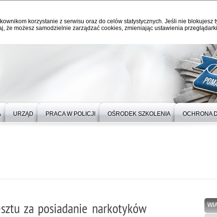
kownikom korzystanie z serwisu oraz do celów statystycznych. Jeśli nie blokujesz t
j, że możesz samodzielnie zarządzać cookies, zmieniając ustawienia przeglądarki
A
URZĄD
PRACA W POLICJI
OŚRODEK SZKOLENIA
OCHRONA 
esztu za posiadanie narkotyków
WI