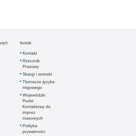
anych
Kontakt
Kontakt
Rzecznik
Prasowy
Skargi i wnioski
Tłumacze języka
migowego
Wojewódzki
Punkt
Kontaktowy ds.
imprez
masowych
Polityka
prywatności