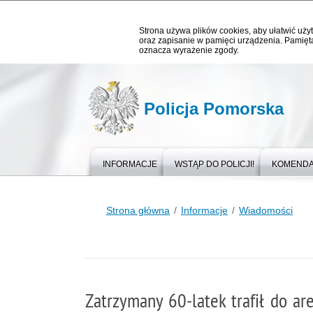
Strona używa plików cookies, aby ułatwić użyt
oraz zapisanie w pamięci urządzenia. Pamięta
oznacza wyrażenie zgody.
Policja Pomorska
INFORMACJE
WSTĄP DO POLICJI!
KOMEND
Strona główna
Informacje
Wiadomości
Zatrzymany 60-latek trafił do ar