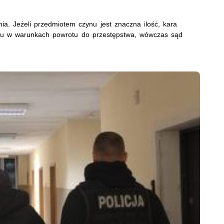
nia. Jeżeli przedmiotem czynu jest znaczna ilość, kara
ynu w warunkach powrotu do przestępstwa, wówczas sąd