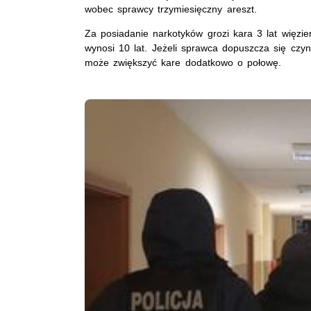
wobec sprawcy trzymiesięczny areszt.
Za posiadanie narkotyków grozi kara 3 lat więzie
wynosi 10 lat. Jeżeli sprawca dopuszcza się cz
może zwiększyć kare dodatkowo o połowę.