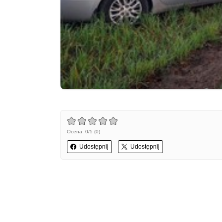
Ocena: 0/5 (0)
Udostępnij
Udostępnij