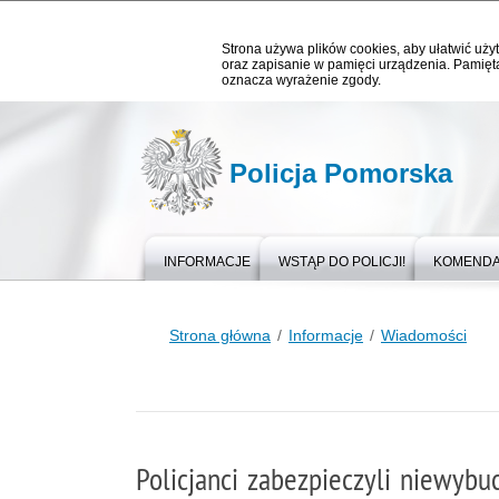
Strona używa plików cookies, aby ułatwić użyt
oraz zapisanie w pamięci urządzenia. Pamięta
oznacza wyrażenie zgody.
Policja Pomorska
INFORMACJE
WSTĄP DO POLICJI!
KOMEND
Strona główna
Informacje
Wiadomości
Policjanci zabezpieczyli niewybu