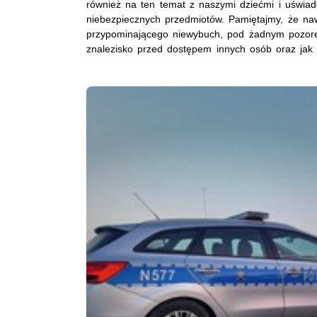
również na ten temat z naszymi dziećmi i uświa
niebezpiecznych przedmiotów. Pamiętajmy, że na
przypominającego niewybuch, pod żadnym pozor
znalezisko przed dostępem innych osób oraz jak 