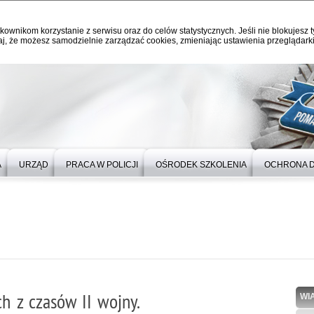
kownikom korzystanie z serwisu oraz do celów statystycznych. Jeśli nie blokujesz t
j, że możesz samodzielnie zarządzać cookies, zmieniając ustawienia przeglądarki
A
URZĄD
PRACA W POLICJI
OŚRODEK SZKOLENIA
OCHRONA 
ch z czasów II wojny.
WI