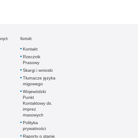
anych
Kontakt
Kontakt
Rzecznik
Prasowy
Skargi i wnioski
Tłumacze języka
migowego
Wojewódzki
Punkt
Kontaktowy ds.
imprez
masowych
Polityka
prywatności
Raporty o stanie