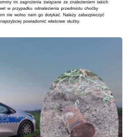
dommy im zagrożenia związane ze znalezieniem takich
wet w przypadku odnalezienia przedmiotu choćby
em nie wolno nam go dotykać. Należy zabezpieczyć
najszybciej powiadomić właściwe służby.