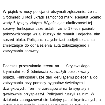
W piątek w nocy policjanci otrzymali zgłoszenie, że na
Śródmieściu ktoś ukradł samochód marki Renault Scenic
warty 5 tysięcy złotych. Wyjaśniając okoliczności tej
sprawy, funkcjonariusze ustalili, że to 17-letni pasierb
pokrzywdzonego wziął kluczyk do renault i odjechał nim
sprzed bloku. Policjanci natychmiast podjęli działania
zmierzające do odnalezienia auta zgłaszającego i
zatrzymania sprawcy.
Podczas przeszukania terenu na ul. Stryjewskiego
kryminalni ze Śródmieścia zauważyli poszukiwany
pojazd. Funkcjonariusze dali kierującemu polecenia do
zatrzymania przy pomocy sygnałów świetlnych i
dźwiękowych. Ten nie zareagował na te sygnały i
gwałtownie przyspieszył. Policjanci ruszyli za nim. W
działania zaangażował się kolejny patrol kryminalnych, a