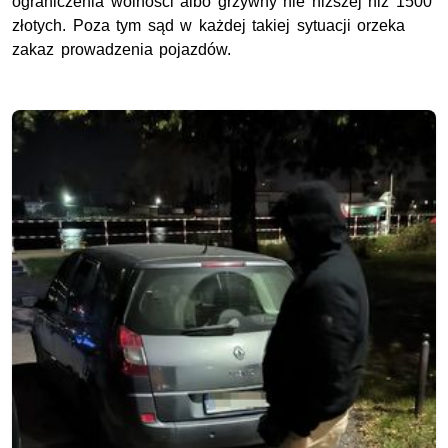
ograniczenia wolności albo grzywny nie niższej niż 1500
złotych. Poza tym sąd w każdej takiej sytuacji orzeka
zakaz prowadzenia pojazdów.