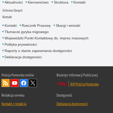
Aktualności
Kierownictwo
Struktura
Kontakt
Ochrona Danych
Kontakt
Kontakt
Rzecznik Prasowy
Skargi i wnioski
Tłumacze języka migowego
Wojewódzki Punkt Kontaktowy ds. imprez masowych
Polityka prywatności
Raporty o stanie zapewniania dostępności
Deklaracja dostępności
Policja Pomorska online
Biuletyn Informacji Publicznej
BIP Policja Pomorska
Redakcja serwisu
Dostępność
Kontakt z redakcją
Deklaracja dostępności