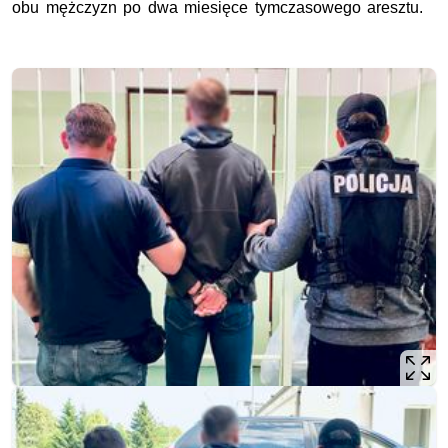
obu mężczyzn po dwa miesięce tymczasowego aresztu.