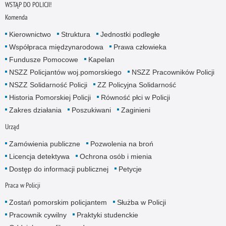
WSTĄP DO POLICJI!
Komenda
Kierownictwo
Struktura
Jednostki podległe
Współpraca międzynarodowa
Prawa człowieka
Fundusze Pomocowe
Kapelan
NSZZ Policjantów woj.pomorskiego
NSZZ Pracowników Policji
NSZZ Solidarność Policji
ZZ Policyjna Solidarność
Historia Pomorskiej Policji
Równość płci w Policji
Zakres działania
Poszukiwani
Zaginieni
Urząd
Zamówienia publiczne
Pozwolenia na broń
Licencja detektywa
Ochrona osób i mienia
Dostęp do informacji publicznej
Petycje
Praca w Policji
Zostań pomorskim policjantem
Służba w Policji
Pracownik cywilny
Praktyki studenckie