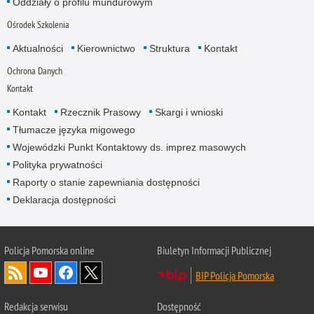
Oddziały o profilu mundurowym
Ośrodek Szkolenia
Aktualności
Kierownictwo
Struktura
Kontakt
Ochrona Danych
Kontakt
Kontakt
Rzecznik Prasowy
Skargi i wnioski
Tłumacze języka migowego
Wojewódzki Punkt Kontaktowy ds. imprez masowych
Polityka prywatności
Raporty o stanie zapewniania dostępności
Deklaracja dostępności
Policja Pomorska online
Biuletyn Informacji Publicznej
BIP Policja Pomorska
Redakcja serwisu
Dostępność