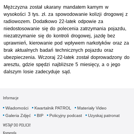
Mężczyzna został ukarany mandatem karnym w
wysokości 3 tys. zł. za spowodowanie kolizji drogowej z
radiowozem. Dodatkowo 22-latek odpowie za
niedostosowanie się do polecenia zatrzymania pojazdu,
niezatrzymanie się do kontroli drogowej, jazdę bez
uprawnień, kierowanie pod wpływem narkotyków oraz za
brak aktualnych badań technicznych pojazdu oraz
ubezpieczenia. Wczoraj 22-latek został doprowadzony do
aresztu, gdzie spędzi najbliższe 5 miesięcy, a o jego
dalszym losie zadecyduje sąd.
Informacje
Wiadomości
Kwartalnik PATROL
Materiały Video
Galeria Zdjęć
BIP
Policyjny podcast
Uzyskaj patronat
WSTĄP DO POLICJI!
Komenda