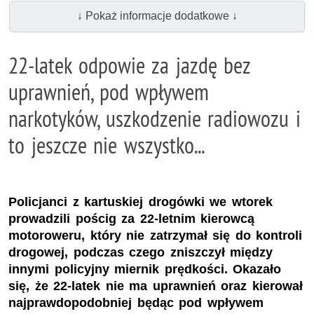
↓ Pokaż informacje dodatkowe ↓
22-latek odpowie za jazdę bez
uprawnień, pod wpływem
narkotyków, uszkodzenie radiowozu i
to jeszcze nie wszystko...
Policjanci z kartuskiej drogówki we wtorek
prowadzili pościg za 22-letnim kierowcą
motoroweru, który nie zatrzymał się do kontroli
drogowej, podczas czego zniszczył między
innymi policyjny miernik prędkości. Okazało
się, że 22-latek nie ma uprawnień oraz kierował
najprawdopodobniej będąc pod wpływem