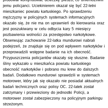
jemu policjanci. Uciekinierem okazał się być 22-letni
mieszkaniec powiatu kartuskiego. Po sprawdzeniu
mężczyzny w policyjnych systemach informacyjnych
okazało się, że nie ma on uprawnień do kierowania oraz
jest poszukiwany w celu odbycia kary 5 miesięcy
pozbawienia wolności za przestępstwo narkotykowe.
Obserwując zachowanie 22-latka mundurowi nabrali
podejrzeń, że znajduje się on pod wpływem narkotyków i
przeprowadzili wstępne badanie na ich obecność.
Przypuszczenia policjantów okazały się słuszne. Badanie
śliny wykazało u mieszkańca powiatu kartuskiego
obecność narkotyków i pobrano mu krew do dalszych
badań. Dodatkowo mundurowi sprawdzili w systemach
motorower, który jak się okazało nie posiadał aktualnych
badań technicznych oraz polisy OC. 22-latek został
zatrzymany i przewieziony do jednostki Policji, a
motorower został zabezpieczony na policyjnym parkingu
strzeżonym.