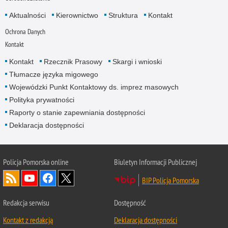
Aktualności
Kierownictwo
Struktura
Kontakt
Ochrona Danych
Kontakt
Kontakt
Rzecznik Prasowy
Skargi i wnioski
Tłumacze języka migowego
Wojewódzki Punkt Kontaktowy ds. imprez masowych
Polityka prywatności
Raporty o stanie zapewniania dostępności
Deklaracja dostępności
Policja Pomorska online
Biuletyn Informacji Publicznej
BIP Policja Pomorska
Redakcja serwisu
Dostępność
Kontakt z redakcją
Deklaracja dostępności