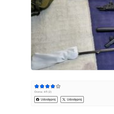
Ocena: 4/5 (2)
Udostępnij
Udostępnij