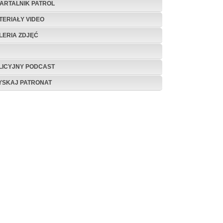
ARTALNIK PATROL
TERIAŁY VIDEO
LERIA ZDJĘĆ
LICYJNY PODCAST
YSKAJ PATRONAT