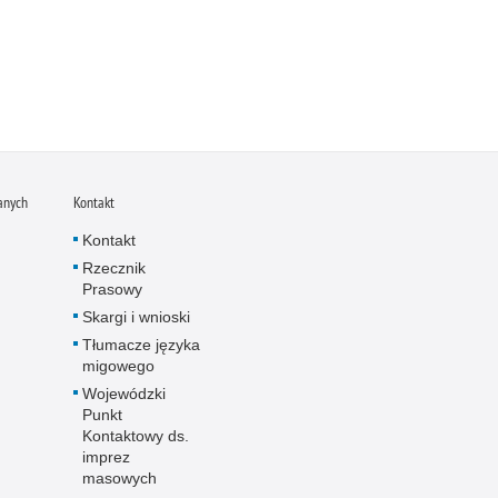
anych
Kontakt
Kontakt
Rzecznik
Prasowy
Skargi i wnioski
Tłumacze języka
migowego
Wojewódzki
Punkt
Kontaktowy ds.
imprez
masowych