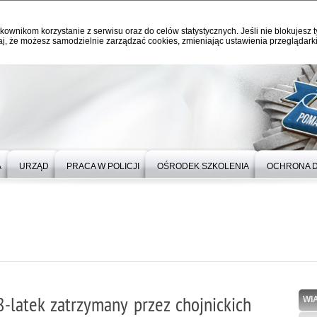
kownikom korzystanie z serwisu oraz do celów statystycznych. Jeśli nie blokujesz t
j, że możesz samodzielnie zarządzać cookies, zmieniając ustawienia przeglądarki
A
URZĄD
PRACA W POLICJI
OŚRODEK SZKOLENIA
OCHRONA 
-latek zatrzymany przez chojnickich
WI