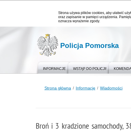
Strona używa plików cookies, aby ułatwić użyt
oraz zapisanie w pamięci urządzenia. Pamięta
oznacza wyrażenie zgody.
Policja Pomorska
INFORMACJE
WSTĄP DO POLICJI!
KOMEND
Strona główna
Informacje
Wiadomości
Broń i 3 kradzione samochody, 38