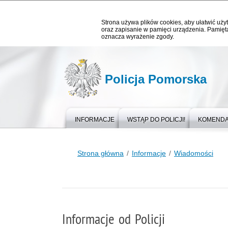
Strona używa plików cookies, aby ułatwić użyt
oraz zapisanie w pamięci urządzenia. Pamięta
oznacza wyrażenie zgody.
Policja Pomorska
INFORMACJE
WSTĄP DO POLICJI!
KOMEND
Strona główna
Informacje
Wiadomości
Informacje od Policji