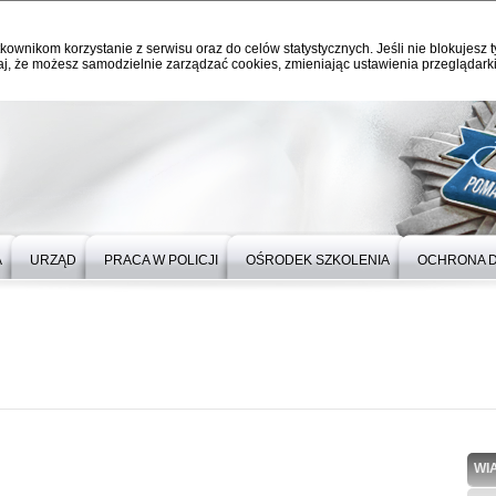
kownikom korzystanie z serwisu oraz do celów statystycznych. Jeśli nie blokujesz t
j, że możesz samodzielnie zarządzać cookies, zmieniając ustawienia przeglądarki
A
URZĄD
PRACA W POLICJI
OŚRODEK SZKOLENIA
OCHRONA 
WI