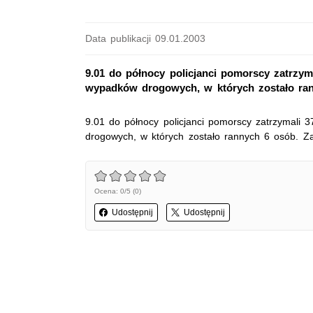
Data publikacji 09.01.2003
9.01 do północy policjanci pomorscy zatrzym
wypadków drogowych, w których zostało ran
9.01 do północy policjanci pomorscy zatrzymali 
drogowych, w których zostało rannych 6 osób. Z
Ocena: 0/5 (0)
Udostępnij
Udostępnij