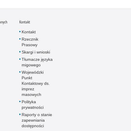
anych
Kontakt
Kontakt
Rzecznik
Prasowy
Skargi i wnioski
Tłumacze języka
migowego
Wojewódzki
Punkt
Kontaktowy ds.
imprez
masowych
Polityka
prywatności
Raporty o stanie
zapewniania
dostępności