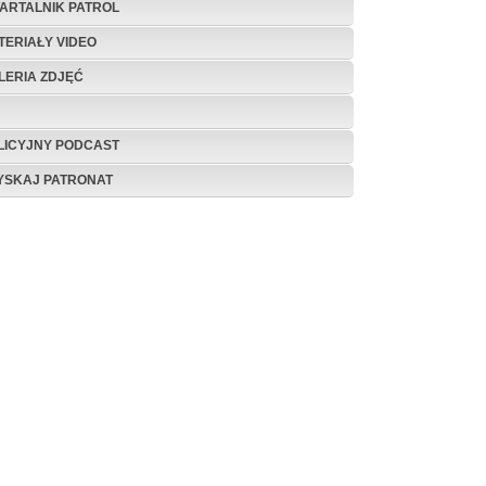
ARTALNIK PATROL
TERIAŁY VIDEO
LERIA ZDJĘĆ
LICYJNY PODCAST
YSKAJ PATRONAT