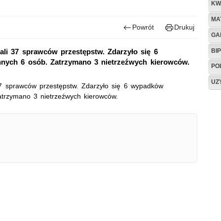
KW
MA
Powrót
Drukuj
GA
BIP
ali 37 sprawców przestępstw. Zdarzyło się 6
nych 6 osób. Zatrzymano 3 nietrzeźwych kierowców.
PO
UZ
37 sprawców przestępstw. Zdarzyło się 6 wypadków
atrzymano 3 nietrzeźwych kierowców.