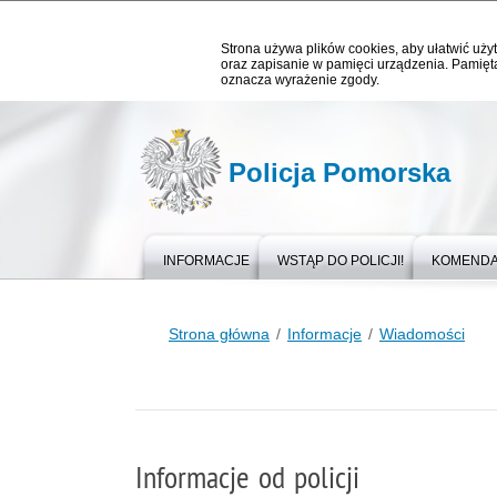
Strona używa plików cookies, aby ułatwić użyt
oraz zapisanie w pamięci urządzenia. Pamięta
oznacza wyrażenie zgody.
Policja Pomorska
INFORMACJE
WSTĄP DO POLICJI!
KOMEND
Strona główna
Informacje
Wiadomości
Informacje od policji