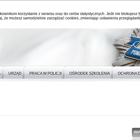
kownikom korzystanie z serwisu oraz do celów statystycznych. Jeśli nie blokujesz t
j, że możesz samodzielnie zarządzać cookies, zmieniając ustawienia przeglądarki
A
URZĄD
PRACA W POLICJI
OŚRODEK SZKOLENIA
OCHRONA 
WI