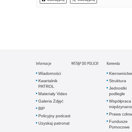
Informacje
WSTĄP DO POLICJI!
Komenda
Wiadomości
Kierownictw
Kwartalnik
Struktura
PATROL
Jednostki
Materiały Video
podległe
Galeria Zdjęć
Współpraca
międzynaro
BIP
Prawa człow
Policyjny podcast
Fundusze
Uzyskaj patronat
Pomocowe