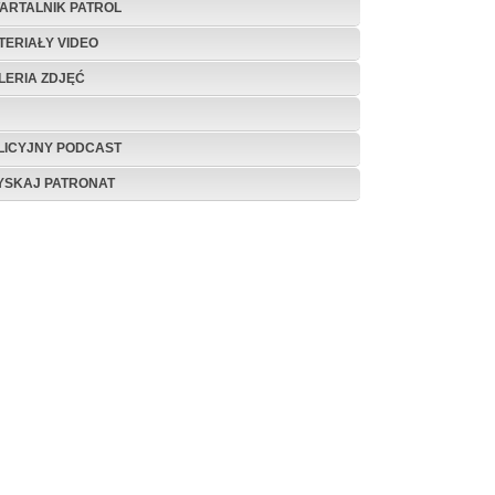
ARTALNIK PATROL
TERIAŁY VIDEO
LERIA ZDJĘĆ
LICYJNY PODCAST
YSKAJ PATRONAT