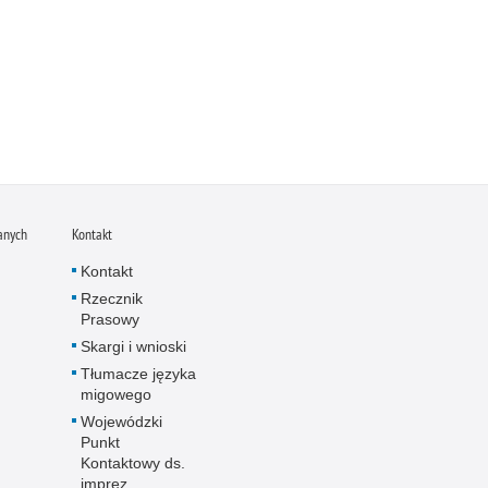
anych
Kontakt
Kontakt
Rzecznik
Prasowy
Skargi i wnioski
Tłumacze języka
migowego
Wojewódzki
Punkt
Kontaktowy ds.
imprez