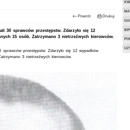
KW
MA
Powrót
Drukuj
GA
BIP
ali 30 sprawców przestępstw. Zdarzyło się 12
nych 15 osób. Zatrzymano 3 nietrzeźwych kierowców.
PO
UZ
30 sprawców przestępstw. Zdarzyło się 12 wypadków
Zatrzymano 3 nietrzeźwych kierowców.