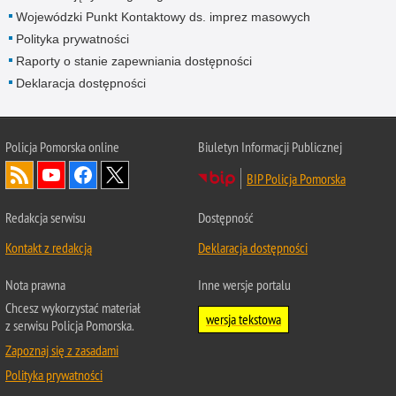
Wojewódzki Punkt Kontaktowy ds. imprez masowych
Polityka prywatności
Raporty o stanie zapewniania dostępności
Deklaracja dostępności
Policja Pomorska online
Biuletyn Informacji Publicznej
BIP Policja Pomorska
Redakcja serwisu
Dostępność
Kontakt z redakcją
Deklaracja dostępności
Nota prawna
Inne wersje portalu
Chcesz wykorzystać materiał
wersja tekstowa
z serwisu Policja Pomorska.
Zapoznaj się z zasadami
Polityka prywatności