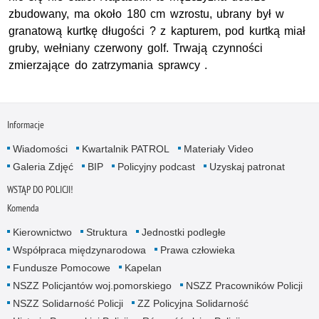
zbudowany, ma około 180 cm wzrostu, ubrany był w
granatową kurtkę długości ? z kapturem, pod kurtką miał
gruby, wełniany czerwony golf. Trwają czynności
zmierzające do zatrzymania sprawcy .
Informacje
Wiadomości
Kwartalnik PATROL
Materiały Video
Galeria Zdjęć
BIP
Policyjny podcast
Uzyskaj patronat
WSTĄP DO POLICJI!
Komenda
Kierownictwo
Struktura
Jednostki podległe
Współpraca międzynarodowa
Prawa człowieka
Fundusze Pomocowe
Kapelan
NSZZ Policjantów woj.pomorskiego
NSZZ Pracowników Policji
NSZZ Solidarność Policji
ZZ Policyjna Solidarność