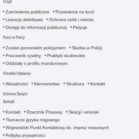
Urząd
Zamówienia publiczne
Pozwolenia na broń
Licencja detektywa
Ochrona osób i mienia
Dostęp do informacji publicznej
Petycje
Praca w Policji
Zostań pomorskim policjantem
Służba w Policji
Pracownik cywilny
Praktyki studenckie
Oddziały o profilu mundurowym
Ośrodek Szkolenia
Aktualności
Kierownictwo
Struktura
Kontakt
Ochrona Danych
Kontakt
Kontakt
Rzecznik Prasowy
Skargi i wnioski
Tłumacze języka migowego
Wojewódzki Punkt Kontaktowy ds. imprez masowych
Polityka prywatności