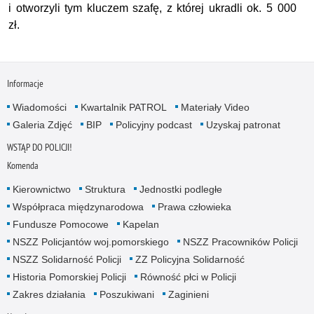
i otworzyli tym kluczem szafę, z której ukradli ok. 5 000
zł.
Informacje
Wiadomości
Kwartalnik PATROL
Materiały Video
Galeria Zdjęć
BIP
Policyjny podcast
Uzyskaj patronat
WSTĄP DO POLICJI!
Komenda
Kierownictwo
Struktura
Jednostki podległe
Współpraca międzynarodowa
Prawa człowieka
Fundusze Pomocowe
Kapelan
NSZZ Policjantów woj.pomorskiego
NSZZ Pracowników Policji
NSZZ Solidarność Policji
ZZ Policyjna Solidarność
Historia Pomorskiej Policji
Równość płci w Policji
Zakres działania
Poszukiwani
Zaginieni