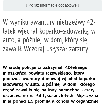
↓ Pokaż informacje dodatkowe ↓
W wyniku awantury nietrzeźwy 42-
latek wjechał koparko-ładowarką w
auto, a później w dom, który się
zawalił. Wczoraj usłyszał zarzuty
W środę policjanci zatrzymali 42-letniego
mieszkańca powiatu tczewskiego, który
podczas awantury domowej wjechał koparko-
ładowarką w auto, a później w dom, którego
część zawaliła się na inny samochód. Straty
oszacowano na 64 tysiące złotych. Mężczyzna
miał ponad 1,5 promila alkoholu w organizmie.