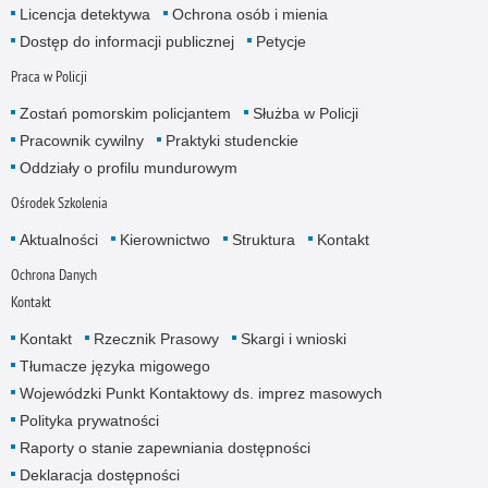
Licencja detektywa
Ochrona osób i mienia
Dostęp do informacji publicznej
Petycje
Praca w Policji
Zostań pomorskim policjantem
Służba w Policji
Pracownik cywilny
Praktyki studenckie
Oddziały o profilu mundurowym
Ośrodek Szkolenia
Aktualności
Kierownictwo
Struktura
Kontakt
Ochrona Danych
Kontakt
Kontakt
Rzecznik Prasowy
Skargi i wnioski
Tłumacze języka migowego
Wojewódzki Punkt Kontaktowy ds. imprez masowych
Polityka prywatności
Raporty o stanie zapewniania dostępności
Deklaracja dostępności