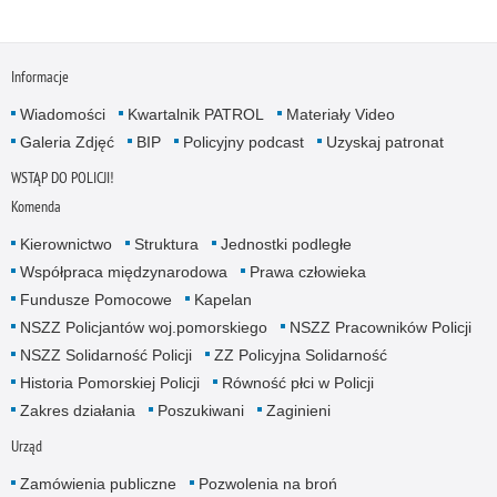
Informacje
Wiadomości
Kwartalnik PATROL
Materiały Video
Galeria Zdjęć
BIP
Policyjny podcast
Uzyskaj patronat
WSTĄP DO POLICJI!
Komenda
Kierownictwo
Struktura
Jednostki podległe
Współpraca międzynarodowa
Prawa człowieka
Fundusze Pomocowe
Kapelan
NSZZ Policjantów woj.pomorskiego
NSZZ Pracowników Policji
NSZZ Solidarność Policji
ZZ Policyjna Solidarność
Historia Pomorskiej Policji
Równość płci w Policji
Zakres działania
Poszukiwani
Zaginieni
Urząd
Zamówienia publiczne
Pozwolenia na broń