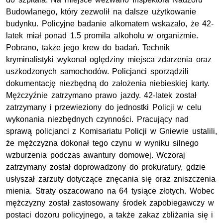
Budowlanego, który zezwolił na dalsze użytkowanie
budynku. Policyjne badanie alkomatem wskazało, że 42-
latek miał ponad 1.5 promila alkoholu w organizmie.
Pobrano, także jego krew do badań. Technik
kryminalistyki wykonał oględziny miejsca zdarzenia oraz
uszkodzonych samochodów. Policjanci sporządzili
dokumentację niezbędną do założenia niebieskiej karty.
Mężczyźnie zatrzymano prawo jazdy. 42-latek został
zatrzymany i przewieziony do jednostki Policji w celu
wykonania niezbędnych czynności. Pracujący nad
sprawą policjanci z Komisariatu Policji w Gniewie ustalili,
że mężczyzna dokonał tego czynu w wyniku silnego
wzburzenia podczas awantury domowej. Wczoraj
zatrzymany został doprowadzony do prokuratury, gdzie
usłyszał zarzuty dotyczące znęcania się oraz zniszczenia
mienia. Straty oszacowano na 64 tysiące złotych. Wobec
mężczyzny został zastosowany środek zapobiegawczy w
postaci dozoru policyjnego, a także zakaz zbliżania się i