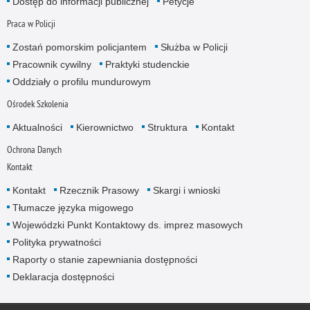
Dostęp do informacji publicznej
Petycje
Praca w Policji
Zostań pomorskim policjantem
Służba w Policji
Pracownik cywilny
Praktyki studenckie
Oddziały o profilu mundurowym
Ośrodek Szkolenia
Aktualności
Kierownictwo
Struktura
Kontakt
Ochrona Danych
Kontakt
Kontakt
Rzecznik Prasowy
Skargi i wnioski
Tłumacze języka migowego
Wojewódzki Punkt Kontaktowy ds. imprez masowych
Polityka prywatności
Raporty o stanie zapewniania dostępności
Deklaracja dostępności