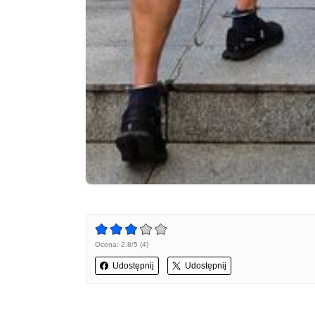
Ocena: 2.8/5 (4)
Udostępnij
Udostępnij