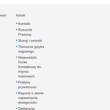
anych
Kontakt
Kontakt
Rzecznik
Prasowy
Skargi i wnioski
Tłumacze języka
migowego
Wojewódzki
Punkt
Kontaktowy ds.
imprez
masowych
Polityka
prywatności
Raporty o stanie
zapewniania
dostępności
Deklaracja