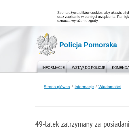
Strona używa plików cookies, aby ułatwić użyt
oraz zapisanie w pamięci urządzenia. Pamięta
oznacza wyrażenie zgody.
Policja Pomorska
INFORMACJE
WSTĄP DO POLICJI!
KOMEND
Strona główna
Informacje
Wiadomości
49-latek zatrzymany za posiadan