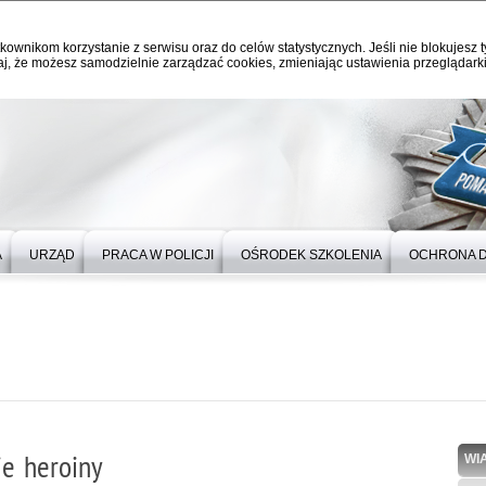
kownikom korzystanie z serwisu oraz do celów statystycznych. Jeśli nie blokujesz t
j, że możesz samodzielnie zarządzać cookies, zmieniając ustawienia przeglądarki
A
URZĄD
PRACA W POLICJI
OŚRODEK SZKOLENIA
OCHRONA 
ie heroiny
WI