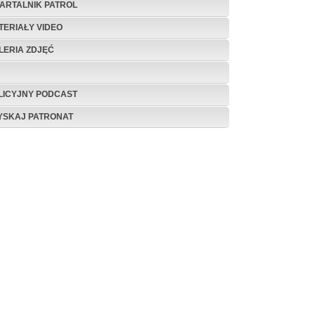
ARTALNIK PATROL
TERIAŁY VIDEO
LERIA ZDJĘĆ
LICYJNY PODCAST
YSKAJ PATRONAT