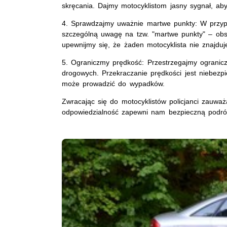
skręcania. Dajmy motocyklistom jasny sygnał, aby
4. Sprawdzajmy uważnie martwe punkty: W przyp
szczególną uwagę na tzw. "martwe punkty" – obs
upewnijmy się, że żaden motocyklista nie znajd
5. Ograniczmy prędkość: Przestrzegajmy ogranic
drogowych. Przekraczanie prędkości jest niebezpi
może prowadzić do wypadków.
Zwracając się do motocyklistów policjanci zauwa
odpowiedzialność zapewni nam bezpieczną podró