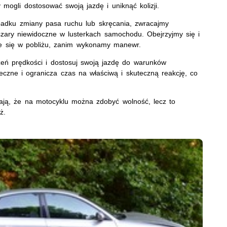
 mogli dostosować swoją jazdę i uniknąć kolizji.
adku zmiany pasa ruchu lub skręcania, zwracajmy
zary niewidoczne w lusterkach samochodu. Obejrzyjmy się i
uje się w pobliżu, zanim wykonamy manewr.
zeń prędkości i dostosuj swoją jazdę do warunków
eczne i ogranicza czas na właściwą i skuteczną reakcję, co
żają, że na motocyklu można zdobyć wolność, lecz to
ż.