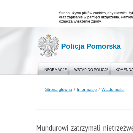
Strona używa plików cookies, aby ułatwić użyt
oraz zapisanie w pamięci urządzenia. Pamięta
oznacza wyrażenie zgody.
Policja Pomorska
INFORMACJE
WSTĄP DO POLICJI!
KOMEND
Strona główna
Informacje
Wiadomości
Mundurowi zatrzymali nietrzeźw