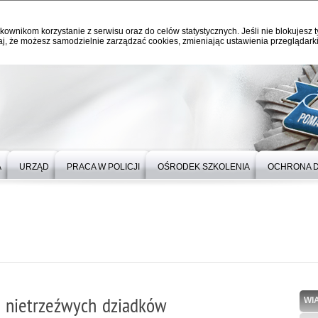
kownikom korzystanie z serwisu oraz do celów statystycznych. Jeśli nie blokujesz t
j, że możesz samodzielnie zarządzać cookies, zmieniając ustawienia przeglądarki
A
URZĄD
PRACA W POLICJI
OŚRODEK SZKOLENIA
OCHRONA 
ą nietrzeźwych dziadków
WI