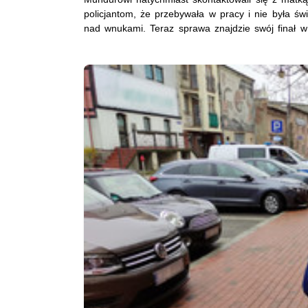
policjantom, że przebywała w pracy i nie była św
nad wnukami. Teraz sprawa znajdzie swój finał w