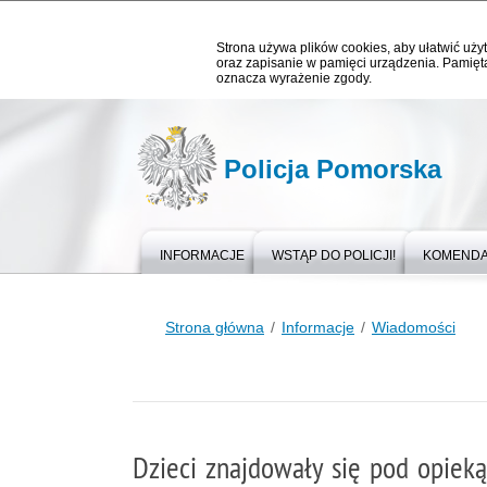
Strona używa plików cookies, aby ułatwić użyt
oraz zapisanie w pamięci urządzenia. Pamięta
oznacza wyrażenie zgody.
Policja Pomorska
INFORMACJE
WSTĄP DO POLICJI!
KOMEND
Strona główna
Informacje
Wiadomości
Dzieci znajdowały się pod opiek