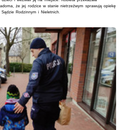
iadoma, że jej rodzice w stanie nietrzeźwym sprawują opiekę
 Sądzie Rodzinnym i Nieletnich.