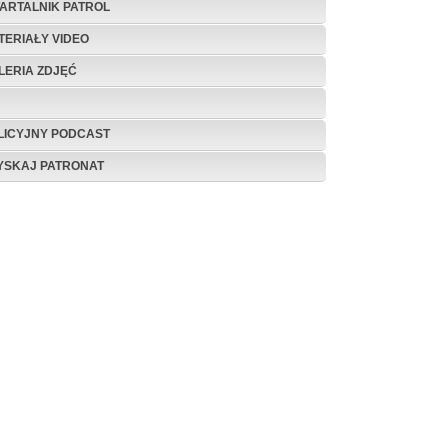
ARTALNIK PATROL
TERIAŁY VIDEO
LERIA ZDJĘĆ
LICYJNY PODCAST
YSKAJ PATRONAT