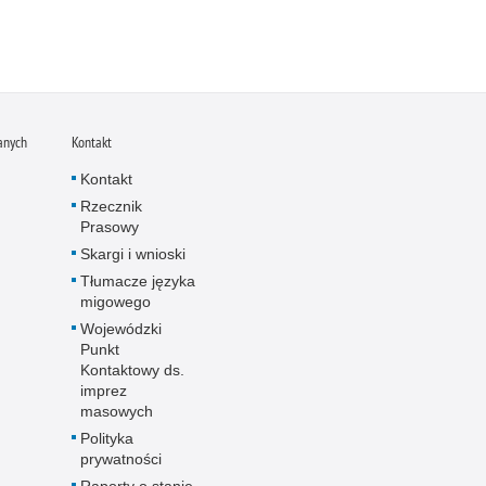
anych
Kontakt
Kontakt
Rzecznik
Prasowy
Skargi i wnioski
Tłumacze języka
migowego
Wojewódzki
Punkt
Kontaktowy ds.
imprez
masowych
Polityka
prywatności