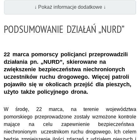
↓ Pokaż informacje dodatkowe ↓
PODSUMOWANIE DZIAŁAŃ „NURD”
22 marca pomorscy policjanci przeprowadzili
działania pn. „NURD”, skierowane na
zwiększenie bezpieczeństwa niechronionych
uczestników ruchu drogowego. Więcej patroli
pojawiło się w okolicach przejść dla pieszych,
użyto także policyjnego drona.
W środę, 22 marca, na terenie województwa
pomorskiego przeprowadzone zostały wzmożone kontrole
mające na celu zapewnienie bezpieczeństwa
niechronionym uczestnikom ruchu drogowego. Ich celem
będzie zmniejszenie ilości zdarzeń z udziałem pieszych i