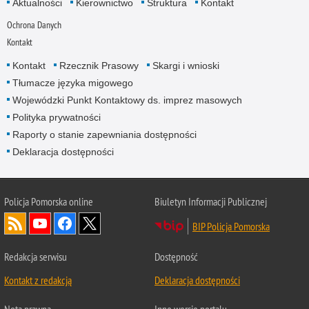
Aktualności
Kierownictwo
Struktura
Kontakt
Ochrona Danych
Kontakt
Kontakt
Rzecznik Prasowy
Skargi i wnioski
Tłumacze języka migowego
Wojewódzki Punkt Kontaktowy ds. imprez masowych
Polityka prywatności
Raporty o stanie zapewniania dostępności
Deklaracja dostępności
Policja Pomorska online
Biuletyn Informacji Publicznej
BIP Policja Pomorska
Redakcja serwisu
Dostępność
Kontakt z redakcją
Deklaracja dostępności