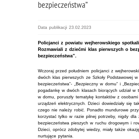
bezpieczeństwa”
Data publikacji 23.02.2023
Policjanci z powiatu wejherowskiego spotkal
Rozmawiali z dziećmi klas pierwszych o be
bezpieczeństwa”.
Wczoraj przed południem policjanci z wejherowsk
dwóch klas pierwszych ze Szkoły Podstawowej 
bezpieczeństwa
”
- „Bezpieczny w domu” i „Bezpiec
pogadankę w dwóch klasach biorących udział w ty
w domu,
poruszły
tematykę kontaktów z osobami 
urządzeń elektrycznych. Dzieci dowiedziały się 
czego nie należy robić. Ponadto mundurowe przy
korzystać tylko w razie pilnej potrzeby, nigdy dl
bezpieczeństwa pieszych w ruchu drogowym i ro
Dzieci, oprócz zdobytej wiedzy, miały także okaz
nurtujące pytania.