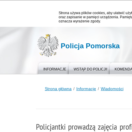
Strona używa plików cookies, aby ułatwić użyt
oraz zapisanie w pamięci urządzenia. Pamięta
oznacza wyrażenie zgody.
Policja Pomorska
INFORMACJE
WSTĄP DO POLICJI!
KOMEND
Strona główna
Informacje
Wiadomości
Policjantki prowadzą zajęcia pro