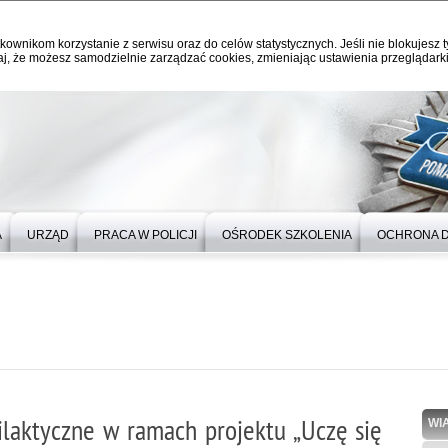
kownikom korzystanie z serwisu oraz do celów statystycznych. Jeśli nie blokujesz t
j, że możesz samodzielnie zarządzać cookies, zmieniając ustawienia przeglądarki
A
URZĄD
PRACA W POLICJI
OŚRODEK SZKOLENIA
OCHRONA 
filaktyczne w ramach projektu „Uczę się
WI