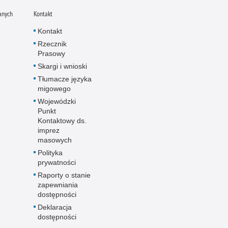
anych
Kontakt
Kontakt
Rzecznik
Prasowy
Skargi i wnioski
Tłumacze języka
migowego
Wojewódzki
Punkt
Kontaktowy ds.
imprez
masowych
Polityka
prywatności
Raporty o stanie
zapewniania
dostępności
Deklaracja
dostępności