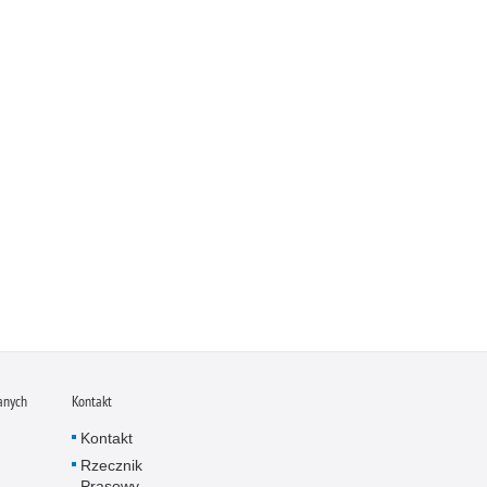
anych
Kontakt
Kontakt
Rzecznik
Prasowy