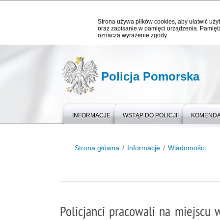
Strona używa plików cookies, aby ułatwić użyt
oraz zapisanie w pamięci urządzenia. Pamięta
oznacza wyrażenie zgody.
Policja Pomorska
INFORMACJE
WSTĄP DO POLICJI!
KOMEND
Strona główna
Informacje
Wiadomości
Policjanci pracowali na miejscu