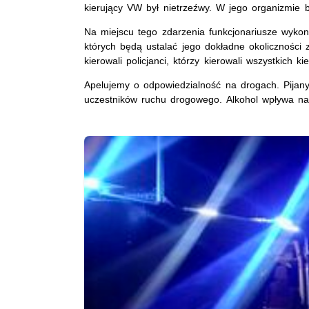
kierujący VW był nietrzeźwy. W jego organizmie b
Na miejscu tego zdarzenia funkcjonariusze wykona
których będą ustalać jego dokładne okoliczności
kierowali policjanci, którzy kierowali wszystkich
Apelujemy o odpowiedzialność na drogach. Pijan
uczestników ruchu drogowego. Alkohol wpływa na 