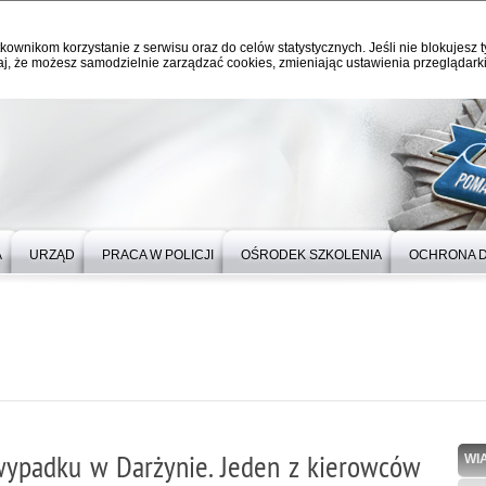
kownikom korzystanie z serwisu oraz do celów statystycznych. Jeśli nie blokujesz t
j, że możesz samodzielnie zarządzać cookies, zmieniając ustawienia przeglądarki
A
URZĄD
PRACA W POLICJI
OŚRODEK SZKOLENIA
OCHRONA 
 wypadku w Darżynie. Jeden z kierowców
WI