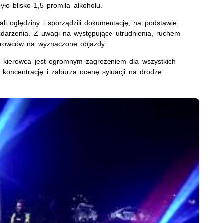
yło blisko 1,5 promila alkoholu.
li oględziny i sporządzili dokumentację, na podstawie,
 zdarzenia. Z uwagi na występujące utrudnienia, ruchem
 kierowców na wyznaczone objazdy.
y kierowca jest ogromnym zagrożeniem dla wszystkich
koncentrację i zaburza ocenę sytuacji na drodze.