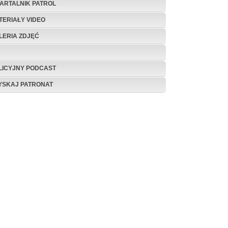
ARTALNIK PATROL
TERIAŁY VIDEO
LERIA ZDJĘĆ
LICYJNY PODCAST
YSKAJ PATRONAT