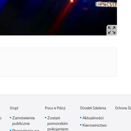
Urząd
Praca w Policji
Ośrodek Szkolenia
Ochrona D
o
Zamówienia
Zostań
Aktualności
publiczne
pomorskim
Kierownictwo
policjantem
Pozwolenia na