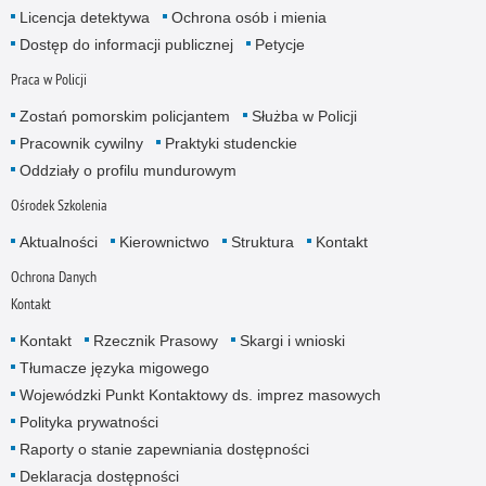
Licencja detektywa
Ochrona osób i mienia
Dostęp do informacji publicznej
Petycje
Praca w Policji
Zostań pomorskim policjantem
Służba w Policji
Pracownik cywilny
Praktyki studenckie
Oddziały o profilu mundurowym
Ośrodek Szkolenia
Aktualności
Kierownictwo
Struktura
Kontakt
Ochrona Danych
Kontakt
Kontakt
Rzecznik Prasowy
Skargi i wnioski
Tłumacze języka migowego
Wojewódzki Punkt Kontaktowy ds. imprez masowych
Polityka prywatności
Raporty o stanie zapewniania dostępności
Deklaracja dostępności