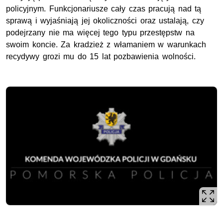
policyjnym. Funkcjonariusze cały czas pracują nad tą
sprawą i wyjaśniają jej okoliczności oraz ustalają, czy
podejrzany nie ma więcej tego typu przestępstw na
swoim koncie. Za kradzież z włamaniem w warunkach
recydywy grozi mu do 15 lat pozbawienia wolności.