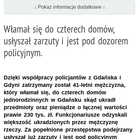
↓ Pokaż informacje dodatkowe ↓
Włamał się do czterech domów,
usłyszał zarzuty i jest pod dozorem
policyjnym.
Dzięki współpracy policjantów z Gdańska i
Gdyni zatrzymany został 41-letni mężczyzna,
który włamał się, do czterech domów
jednorodzinnych w Gdańsku skąd ukradł
przedmioty oraz pieniądze o łącznej wartości
prawie 230 tys. zł. Funkcjonariusze odzyskali
większość ukradzionych przez mężczyznę
rzeczy. Za popełnione przestępstwa podejrzany
usłyszał już zarzuty i jest pod policyjnym