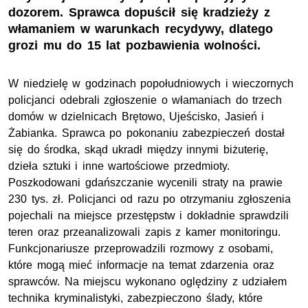
dozorem. Sprawca dopuścił się kradzieży z
włamaniem w warunkach recydywy, dlatego
grozi mu do 15 lat pozbawienia wolności.
W niedzielę w godzinach popołudniowych i wieczornych
policjanci odebrali zgłoszenie o włamaniach do trzech
domów w dzielnicach Brętowo, Ujeścisko, Jasień i
Żabianka. Sprawca po pokonaniu zabezpieczeń dostał
się do środka, skąd ukradł między innymi biżuterię,
dzieła sztuki i inne wartościowe przedmioty.
Poszkodowani gdańszczanie wycenili straty na prawie
230 tys. zł. Policjanci od razu po otrzymaniu zgłoszenia
pojechali na miejsce przestępstw i dokładnie sprawdzili
teren oraz przeanalizowali zapis z kamer monitoringu.
Funkcjonariusze przeprowadzili rozmowy z osobami,
które mogą mieć informacje na temat zdarzenia oraz
sprawców. Na miejscu wykonano oględziny z udziałem
technika kryminalistyki, zabezpieczono ślady, które