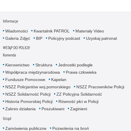
Informacje
Wiadomości
Kwartalnik PATROL
Materiały Video
Galeria Zdjęć
BIP
Policyjny podcast
Uzyskaj patronat
WSTĄP DO POLICJI!
Komenda
Kierownictwo
Struktura
Jednostki podległe
Współpraca międzynarodowa
Prawa człowieka
Fundusze Pomocowe
Kapelan
NSZZ Policjantów woj.pomorskiego
NSZZ Pracowników Policji
NSZZ Solidarność Policji
ZZ Policyjna Solidarność
Historia Pomorskiej Policji
Równość płci w Policji
Zakres działania
Poszukiwani
Zaginieni
Urząd
Zamówienia publiczne
Pozwolenia na broń