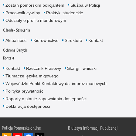
Zostań pomorskim policjantem
Służba w Policji
Pracownik cywilny
Praktyki studenckie
Oddziały o profilu mundurowym
Ośrodek Szkolenia
Aktualności
Kierownictwo
Struktura
Kontakt
Ochrona Danych
Kontakt
Kontakt
Rzecznik Prasowy
Skargi i wnioski
Tłumacze języka migowego
Wojewódzki Punkt Kontaktowy ds. imprez masowych
Polityka prywatności
Raporty o stanie zapewniania dostępności
Deklaracja dostępności
Policja Pomorska online
Biuletyn Informacji Publicznej