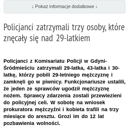
↓ Pokaż informacje dodatkowe ↓
Policjanci zatrzymali trzy osoby, które
znęcały się nad 29-latkiem
Policjanci z Komisariatu Policji w Gdyni-
Śródmieściu zatrzymali 29-latka, 43-latka i 30-
latkę, którzy pobili 29-letniego mężczyznę i
zamknęli go w piwnicy. Funkcjonariusze ustalili,
że jeden ze sprawców ugodził mężczyznę
nożem. Sprawcy zdarzenia zostali przewiezieni
do policyjnej celi. W sobotę na wniosek
prokuratora mężczyźni i kobieta trafili na trzy
miesiące do aresztu. Grozi im do 12 lat
pozbawienia wolności.