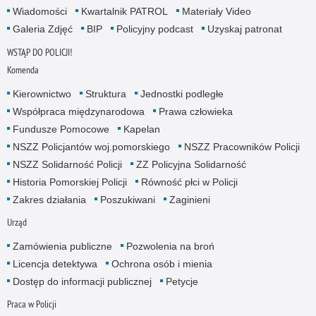
Wiadomości
Kwartalnik PATROL
Materiały Video
Galeria Zdjęć
BIP
Policyjny podcast
Uzyskaj patronat
WSTĄP DO POLICJI!
Komenda
Kierownictwo
Struktura
Jednostki podległe
Współpraca międzynarodowa
Prawa człowieka
Fundusze Pomocowe
Kapelan
NSZZ Policjantów woj.pomorskiego
NSZZ Pracowników Policji
NSZZ Solidarność Policji
ZZ Policyjna Solidarność
Historia Pomorskiej Policji
Równość płci w Policji
Zakres działania
Poszukiwani
Zaginieni
Urząd
Zamówienia publiczne
Pozwolenia na broń
Licencja detektywa
Ochrona osób i mienia
Dostęp do informacji publicznej
Petycje
Praca w Policji