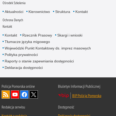
Ośrodek Szkolenia
Aktualności
Kierownictwo
Struktura
Kontakt
Ochrona Danych
Kontakt
Kontakt
Rzecznik Prasowy
Skargi i wnioski
Tłumacze języka migowego
Wojewódzki Punkt Kontaktowy ds. imprez masowych
Polityka prywatności
Raporty o stanie zapewniania dostępności
Deklaracja dostępności
Policja Pomorska online
Biuletyn Informacji Publicznej
BIP Policja Pomorska
Redakcja serwisu
Dostępność
Kontakt z redakcją
Deklaracja dostępności