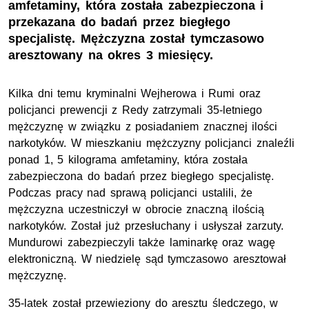
amfetaminy, która została zabezpieczona i
przekazana do badań przez biegłego
specjalistę. Mężczyzna został tymczasowo
aresztowany na okres 3 miesięcy.
Kilka dni temu kryminalni Wejherowa i Rumi oraz
policjanci prewencji z Redy zatrzymali 35-letniego
mężczyznę w związku z posiadaniem znacznej ilości
narkotyków. W mieszkaniu mężczyzny policjanci znaleźli
ponad 1, 5 kilograma amfetaminy, która została
zabezpieczona do badań przez biegłego specjalistę.
Podczas pracy nad sprawą policjanci ustalili, że
mężczyzna uczestniczył w obrocie znaczną ilością
narkotyków. Został już przesłuchany i usłyszał zarzuty.
Mundurowi zabezpieczyli także laminarkę oraz wagę
elektroniczną. W niedzielę sąd tymczasowo aresztował
mężczyznę.
35-latek został przewieziony do aresztu śledczego, w