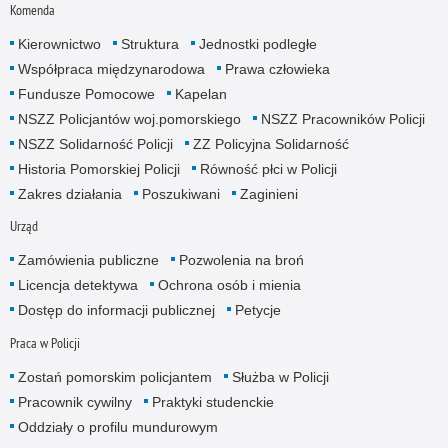
Komenda
Kierownictwo
Struktura
Jednostki podległe
Współpraca międzynarodowa
Prawa człowieka
Fundusze Pomocowe
Kapelan
NSZZ Policjantów woj.pomorskiego
NSZZ Pracowników Policji
NSZZ Solidarność Policji
ZZ Policyjna Solidarność
Historia Pomorskiej Policji
Równość płci w Policji
Zakres działania
Poszukiwani
Zaginieni
Urząd
Zamówienia publiczne
Pozwolenia na broń
Licencja detektywa
Ochrona osób i mienia
Dostęp do informacji publicznej
Petycje
Praca w Policji
Zostań pomorskim policjantem
Służba w Policji
Pracownik cywilny
Praktyki studenckie
Oddziały o profilu mundurowym