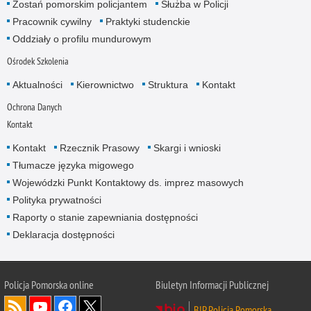
Zostań pomorskim policjantem
Służba w Policji
Pracownik cywilny
Praktyki studenckie
Oddziały o profilu mundurowym
Ośrodek Szkolenia
Aktualności
Kierownictwo
Struktura
Kontakt
Ochrona Danych
Kontakt
Kontakt
Rzecznik Prasowy
Skargi i wnioski
Tłumacze języka migowego
Wojewódzki Punkt Kontaktowy ds. imprez masowych
Polityka prywatności
Raporty o stanie zapewniania dostępności
Deklaracja dostępności
Policja Pomorska online
Biuletyn Informacji Publicznej
BIP Policja Pomorska