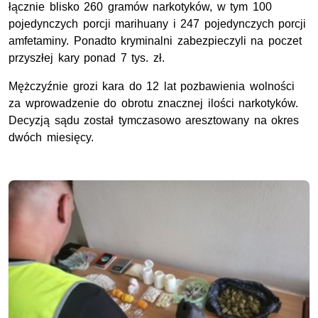
łącznie blisko 260 gramów narkotyków, w tym 100
pojedynczych porcji marihuany i 247 pojedynczych porcji
amfetaminy. Ponadto kryminalni zabezpieczyli na poczet
przyszłej kary ponad 7 tys. zł.
Mężczyźnie grozi kara do 12 lat pozbawienia wolności
za wprowadzenie do obrotu znacznej ilości narkotyków.
Decyzją sądu został tymczasowo aresztowany na okres
dwóch miesięcy.