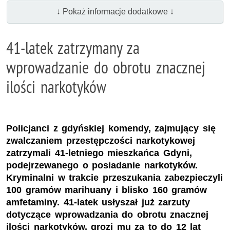
↓ Pokaż informacje dodatkowe ↓
41-latek zatrzymany za
wprowadzanie do obrotu znacznej
ilości narkotyków
Policjanci z gdyńskiej komendy, zajmujący się
zwalczaniem przestępczości narkotykowej
zatrzymali 41-letniego mieszkańca Gdyni,
podejrzewanego o posiadanie narkotyków.
Kryminalni w trakcie przeszukania zabezpieczyli
100 gramów marihuany i blisko 160 gramów
amfetaminy. 41-latek usłyszał już zarzuty
dotyczące wprowadzania do obrotu znacznej
ilości narkotyków, grozi mu za to do 12 lat