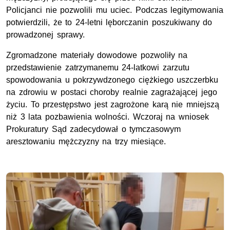
Policjanci nie pozwolili mu uciec. Podczas legitymowania
potwierdzili, że to 24-letni lęborczanin poszukiwany do
prowadzonej sprawy.
Zgromadzone materiały dowodowe pozwoliły na
przedstawienie zatrzymanemu 24-latkowi zarzutu
spowodowania u pokrzywdzonego ciężkiego uszczerbku
na zdrowiu w postaci choroby realnie zagrażającej jego
życiu. To przestępstwo jest zagrożone karą nie mniejszą
niż 3 lata pozbawienia wolności. Wczoraj na wniosek
Prokuratury Sąd zadecydował o tymczasowym
aresztowaniu mężczyzny na trzy miesiące.