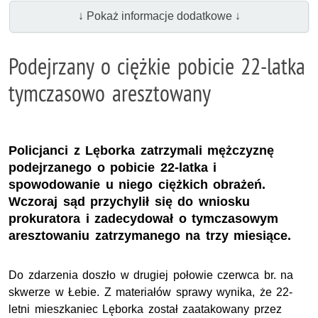
↓ Pokaż informacje dodatkowe ↓
Podejrzany o ciężkie pobicie 22-latka
tymczasowo aresztowany
Policjanci z Lęborka zatrzymali mężczyznę
podejrzanego o pobicie 22-latka i
spowodowanie u niego ciężkich obrażeń.
Wczoraj sąd przychylił się do wniosku
prokuratora i zadecydował o tymczasowym
aresztowaniu zatrzymanego na trzy miesiące.
Do zdarzenia doszło w drugiej połowie czerwca br. na
skwerze w Łebie. Z materiałów sprawy wynika, że 22-
letni mieszkaniec Lęborka został zaatakowany przez