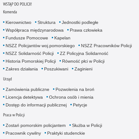
WSTĄP DO POLICJI!
Komenda
Kierownictwo
Struktura
Jednostki podległe
Współpraca międzynarodowa
Prawa człowieka
Fundusze Pomocowe
Kapelan
NSZZ Policjantów woj.pomorskiego
NSZZ Pracowników Policji
NSZZ Solidarność Policji
ZZ Policyjna Solidarność
Historia Pomorskiej Policji
Równość płci w Policji
Zakres działania
Poszukiwani
Zaginieni
Urząd
Zamówienia publiczne
Pozwolenia na broń
Licencja detektywa
Ochrona osób i mienia
Dostęp do informacji publicznej
Petycje
Praca w Policji
Zostań pomorskim policjantem
Służba w Policji
Pracownik cywilny
Praktyki studenckie