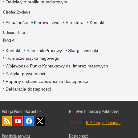
Oddziały o profilu mundurowym
Ośrodek Szkolenia
Aktualności
Kierownictwo
Struktura
Kontakt
Ochrona Danych
Kontakt
Kontakt
Rzecznik Prasowy
Skargi i wnioski
Tłumacze języka migowego
Wojewódzki Punkt Kontaktowy ds. imprez masowych
Polityka prywatności
Raporty o stanie zapewniania dostępności
Deklaracja dostępności
Policja Pomorska online
Biuletyn Informacji Publicznej
BIP Policja Pomorska
Redakcja serwisu
Dostępność