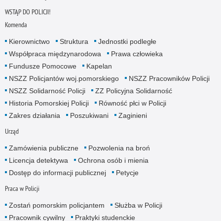
WSTĄP DO POLICJI!
Komenda
Kierownictwo
Struktura
Jednostki podległe
Współpraca międzynarodowa
Prawa człowieka
Fundusze Pomocowe
Kapelan
NSZZ Policjantów woj.pomorskiego
NSZZ Pracowników Policji
NSZZ Solidarność Policji
ZZ Policyjna Solidarność
Historia Pomorskiej Policji
Równość płci w Policji
Zakres działania
Poszukiwani
Zaginieni
Urząd
Zamówienia publiczne
Pozwolenia na broń
Licencja detektywa
Ochrona osób i mienia
Dostęp do informacji publicznej
Petycje
Praca w Policji
Zostań pomorskim policjantem
Służba w Policji
Pracownik cywilny
Praktyki studenckie