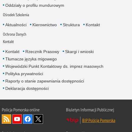
Oddziały o profilu mundurowym
Ośrodek Szkolenia
Aktualności
Kierownictwo
Struktura
Kontakt
Ochrona Danych
Kontakt
Kontakt
Rzecznik Prasowy
Skargi i wnioski
Tłumacze języka migowego
Wojewódzki Punkt Kontaktowy ds. imprez masowych
Polityka prywatności
Raporty o stanie zapewniania dostępności
Deklaracja dostępności
Policja Pomorska online
Biuletyn Informacji Publicznej
BIP Policja Pomorska