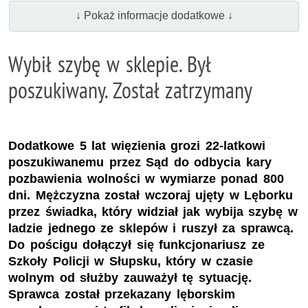
↓ Pokaż informacje dodatkowe ↓
Wybił szybę w sklepie. Był
poszukiwany. Został zatrzymany
Dodatkowe 5 lat więzienia grozi 22-latkowi
poszukiwanemu przez Sąd do odbycia kary
pozbawienia wolności w wymiarze ponad 800
dni. Mężczyzna został wczoraj ujęty w Lęborku
przez świadka, który widział jak wybija szybę w
ladzie jednego ze sklepów i ruszył za sprawcą.
Do pościgu dołączył się funkcjonariusz ze
Szkoły Policji w Słupsku, który w czasie
wolnym od służby zauważył tę sytuację.
Sprawca został przekazany lęborskim