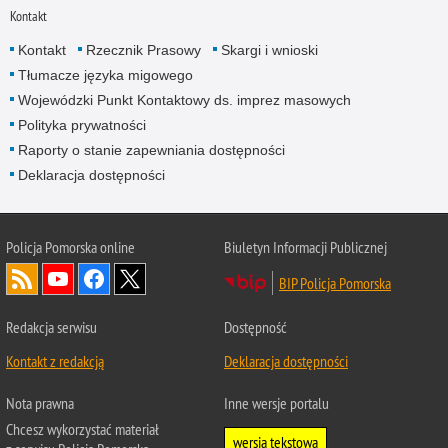
Kontakt
Kontakt
Rzecznik Prasowy
Skargi i wnioski
Tłumacze języka migowego
Wojewódzki Punkt Kontaktowy ds. imprez masowych
Polityka prywatności
Raporty o stanie zapewniania dostępności
Deklaracja dostępności
Policja Pomorska online
Biuletyn Informacji Publicznej
BIP Policja Pomorska
Redakcja serwisu
Dostępność
Kontakt z redakcją
Deklaracja dostępności
Nota prawna
Inne wersje portalu
Chcesz wykorzystać materiał
wersja tekstowa