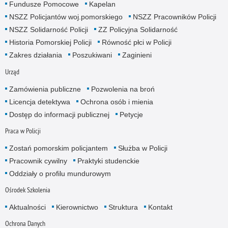
Fundusze Pomocowe
Kapelan
NSZZ Policjantów woj.pomorskiego
NSZZ Pracowników Policji
NSZZ Solidarność Policji
ZZ Policyjna Solidarność
Historia Pomorskiej Policji
Równość płci w Policji
Zakres działania
Poszukiwani
Zaginieni
Urząd
Zamówienia publiczne
Pozwolenia na broń
Licencja detektywa
Ochrona osób i mienia
Dostęp do informacji publicznej
Petycje
Praca w Policji
Zostań pomorskim policjantem
Służba w Policji
Pracownik cywilny
Praktyki studenckie
Oddziały o profilu mundurowym
Ośrodek Szkolenia
Aktualności
Kierownictwo
Struktura
Kontakt
Ochrona Danych