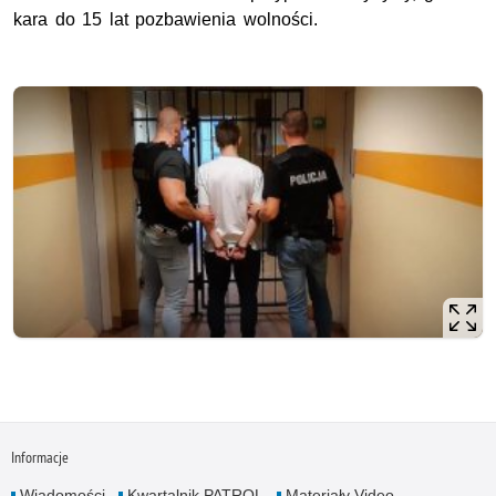
kara do 15 lat pozbawienia wolności.
Informacje
Wiadomości
Kwartalnik PATROL
Materiały Video