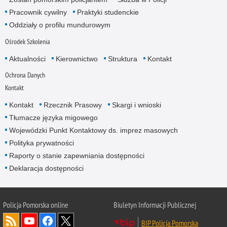
Pracownik cywilny
Praktyki studenckie
Oddziały o profilu mundurowym
Ośrodek Szkolenia
Aktualności
Kierownictwo
Struktura
Kontakt
Ochrona Danych
Kontakt
Kontakt
Rzecznik Prasowy
Skargi i wnioski
Tłumacze języka migowego
Wojewódzki Punkt Kontaktowy ds. imprez masowych
Polityka prywatności
Raporty o stanie zapewniania dostępności
Deklaracja dostępności
Policja Pomorska online
Biuletyn Informacji Publicznej
BIP Policja Pomorska