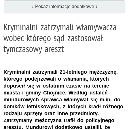
↓ Pokaż informacje dodatkowe ↓
Kryminalni zatrzymali włamywacza
wobec którego sąd zastosował
tymczasowy areszt
Kryminalni zatrzymali 21-letniego mężczyznę,
którego podejrzewali o włamania, których
dopuścił się w ostatnim czasie na terenie
miasta i gminy Chojnice. Według ustaleń
mundurowych sprawca włamywał się m.in. do
domków letniskowych, z których kradł różnego
rodzaju sprzęty oraz inne przedmioty.
Zatrzymany mężczyzna trafił do policyjnego
aresztu. Mundurowi dodatkowo ustalili, że