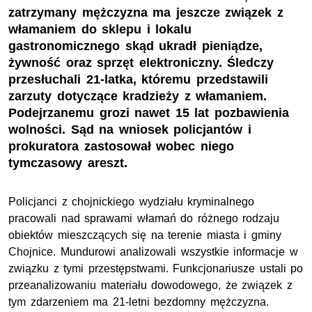
zatrzymany mężczyzna ma jeszcze związek z
włamaniem do sklepu i lokalu
gastronomicznego skąd ukradł pieniądze,
żywność oraz sprzęt elektroniczny. Śledczy
przesłuchali 21-latka, któremu przedstawili
zarzuty dotyczące kradzieży z włamaniem.
Podejrzanemu grozi nawet 15 lat pozbawienia
wolności. Sąd na wniosek policjantów i
prokuratora zastosował wobec niego
tymczasowy areszt.
Policjanci z chojnickiego wydziału kryminalnego
pracowali nad sprawami włamań do różnego rodzaju
obiektów mieszczących się na terenie miasta i gminy
Chojnice. Mundurowi analizowali wszystkie informacje w
związku z tymi przestępstwami. Funkcjonariusze ustali po
przeanalizowaniu materiału dowodowego, że związek z
tym zdarzeniem ma 21-letni bezdomny mężczyzna.