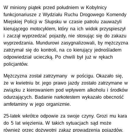
W miniony piątek przed południem w Kobylnicy
funkcjonariusze z Wydziału Ruchu Drogowego Komendy
Miejskiej Policji w Słupsku w czasie patrolu zauważyli
kierującego motocyklem, który na ich widok przyspieszył
i zaczął wyprzedzać pojazdy, nie stosując się do zakazu
wyprzedzania. Mundurowi zasygnalizowali, by mężczyzna
zatrzymał się do kontroli, na co kierujący jednośladem
odpowiedział ucieczką. Po chwili był już w rękach
policjantów.
Mężczyzna został zatrzymany w pościgu. Okazało się,
że w kwietniu br. jego prawo jazdy zostało zatrzymane w
związku z kierowaniem pod wpływem alkoholu i środków
odurzających. Badanie narkotestem wykazało obecność
amfetaminy w jego organizmie.
25-latek wkrótce odpowie za swoje czyny. Grozi mu kara
do 5 lat więzienia. W takich sytuacjach sąd może
również orzec dożywotni zakaz prowadzenia pojazdów.