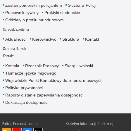
Zostań pomorskim policjantem
Służba w Policji
Pracownik cywilny
Praktyki studenckie
Oddziały o profilu mundurowym
Ośrodek Szkolenia
Aktualności
Kierownictwo
Struktura
Kontakt
Ochrona Danych
Kontakt
Kontakt
Rzecznik Prasowy
Skargi i wnioski
Tłumacze języka migowego
Wojewódzki Punkt Kontaktowy ds. imprez masowych
Polityka prywatności
Raporty o stanie zapewniania dostępności
Deklaracja dostępności
Policja Pomorska online
Biuletyn Informacji Publicznej