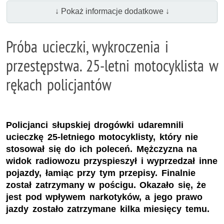
↓ Pokaż informacje dodatkowe ↓
Próba ucieczki, wykroczenia i
przestępstwa. 25-letni motocyklista w
rękach policjantów
Policjanci słupskiej drogówki udaremnili
ucieczkę 25-letniego motocyklisty, który nie
stosował się do ich poleceń. Mężczyzna na
widok radiowozu przyspieszył i wyprzedzał inne
pojazdy, łamiąc przy tym przepisy. Finalnie
został zatrzymany w pościgu. Okazało się, że
jest pod wpływem narkotyków, a jego prawo
jazdy zostało zatrzymane kilka miesięcy temu.