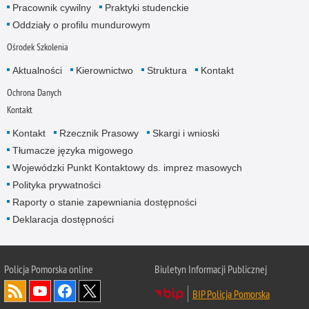
Pracownik cywilny
Praktyki studenckie
Oddziały o profilu mundurowym
Ośrodek Szkolenia
Aktualności
Kierownictwo
Struktura
Kontakt
Ochrona Danych
Kontakt
Kontakt
Rzecznik Prasowy
Skargi i wnioski
Tłumacze języka migowego
Wojewódzki Punkt Kontaktowy ds. imprez masowych
Polityka prywatności
Raporty o stanie zapewniania dostępności
Deklaracja dostępności
Policja Pomorska online
Biuletyn Informacji Publicznej
BIP Policja Pomorska