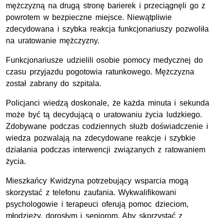
mężczyzną na drugą stronę barierek i przeciągnęli go z
powrotem w bezpieczne miejsce. Niewątpliwie
zdecydowana i szybka reakcja funkcjonariuszy pozwoliła
na uratowanie mężczyzny.
Funkcjonariusze udzielili osobie pomocy medycznej do
czasu przyjazdu pogotowia ratunkowego. Mężczyzna
został zabrany do szpitala.
Policjanci wiedzą doskonale, że każda minuta i sekunda
może być tą decydującą o uratowaniu życia ludzkiego.
Zdobywane podczas codziennych służb doświadczenie i
wiedza pozwalają na zdecydowane reakcje i szybkie
działania podczas interwencji związanych z ratowaniem
życia.
Mieszkańcy Kwidzyna potrzebujący wsparcia mogą
skorzystać z telefonu zaufania. Wykwalifikowani
psychologowie i terapeuci oferują pomoc dzieciom,
młodzieży, dorosłym i seniorom. Aby skorzystać z