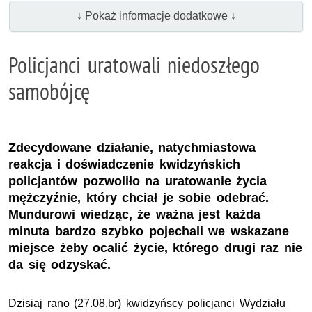
↓ Pokaż informacje dodatkowe ↓
Policjanci uratowali niedoszłego
samobójcę
Zdecydowane działanie, natychmiastowa
reakcja i doświadczenie kwidzyńskich
policjantów pozwoliło na uratowanie życia
mężczyźnie, który chciał je sobie odebrać.
Mundurowi wiedząc, że ważna jest każda
minuta bardzo szybko pojechali we wskazane
miejsce żeby ocalić życie, którego drugi raz nie
da się odzyskać.
Dzisiaj rano (27.08.br) kwidzyńscy policjanci Wydziału