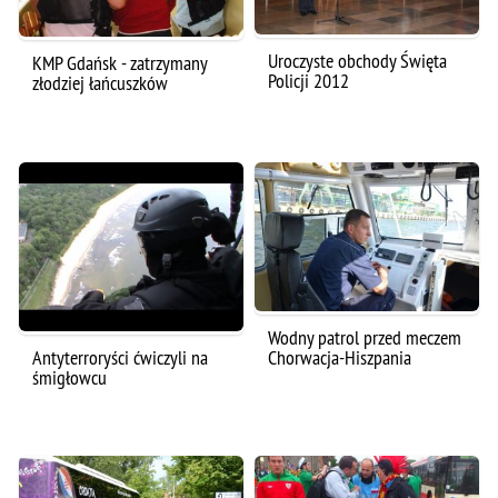
Uroczyste obchody Święta
KMP Gdańsk - zatrzymany
Policji 2012
złodziej łańcuszków
Wodny patrol przed meczem
Antyterroryści ćwiczyli na
Chorwacja-Hiszpania
śmigłowcu