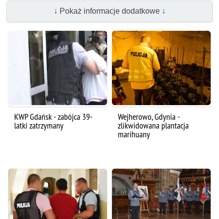
↓ Pokaż informacje dodatkowe ↓
KWP Gdańsk - zabójca 39-
Wejherowo, Gdynia -
latki zatrzymany
zlikwidowana plantacja
marihuany