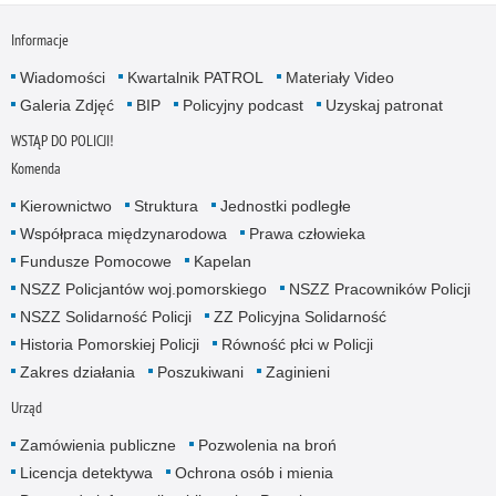
Informacje
Wiadomości
Kwartalnik PATROL
Materiały Video
Galeria Zdjęć
BIP
Policyjny podcast
Uzyskaj patronat
WSTĄP DO POLICJI!
Komenda
Kierownictwo
Struktura
Jednostki podległe
Współpraca międzynarodowa
Prawa człowieka
Fundusze Pomocowe
Kapelan
NSZZ Policjantów woj.pomorskiego
NSZZ Pracowników Policji
NSZZ Solidarność Policji
ZZ Policyjna Solidarność
Historia Pomorskiej Policji
Równość płci w Policji
Zakres działania
Poszukiwani
Zaginieni
Urząd
Zamówienia publiczne
Pozwolenia na broń
Licencja detektywa
Ochrona osób i mienia