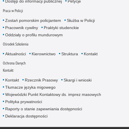
Dostęp do informacji publicznej
Petycje
Praca w Policji
Zostań pomorskim policjantem
Służba w Policji
Pracownik cywilny
Praktyki studenckie
Oddziały o profilu mundurowym
Ośrodek Szkolenia
Aktualności
Kierownictwo
Struktura
Kontakt
Ochrona Danych
Kontakt
Kontakt
Rzecznik Prasowy
Skargi i wnioski
Tłumacze języka migowego
Wojewódzki Punkt Kontaktowy ds. imprez masowych
Polityka prywatności
Raporty o stanie zapewniania dostępności
Deklaracja dostępności